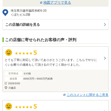
地図アプリで見る
埼玉県川越市脇田本町6-20
くぼたビル2階
この店舗の詳細を見る
この店舗に寄せられたお客様の声・評判
とても丁寧に対応して頂いてありがとうございます。こちらでやりに
くいお断りの連絡もして頂けるのですごく助かりました。
世帯構成
その他
建築費
4000万円～5000万円未満
2026/3/30
川越店
このコメントに関するご意見