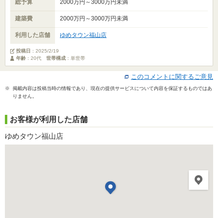
総予算
2000万円～3000万円未満
建築費
2000万円～3000万円未満
利用した店舗
ゆめタウン福山店
投稿日
：
2025/2/19
年齢
：20代
世帯構成
：単世帯
このコメントに関するご意見
※ 掲載内容は投稿当時の情報であり、現在の提供サービスについて内容を保証するものではあ
りません。
お客様が利用した店舗
ゆめタウン福山店