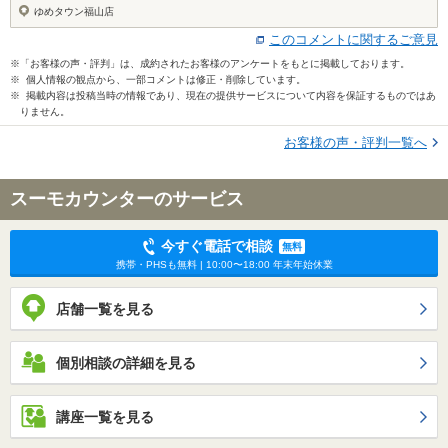
ゆめタウン福山店
このコメントに関するご意見
※「お客様の声・評判」は、成約されたお客様のアンケートをもとに掲載しております。
※ 個人情報の観点から、一部コメントは修正・削除しています。
※ 掲載内容は投稿当時の情報であり、現在の提供サービスについて内容を保証するものではあ
りません。
お客様の声・評判一覧へ
スーモカウンターのサービス
今すぐ電話で相談
無料
携帯・PHSも無料 | 10:00〜18:00 年末年始休業
店舗一覧を見る
個別相談の詳細を見る
講座一覧を見る