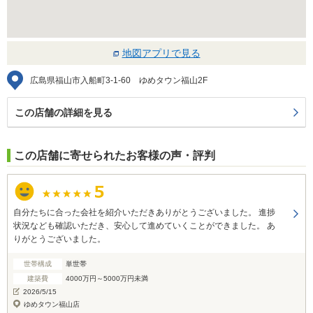
地図アプリで見る
広島県福山市入船町3-1-60 ゆめタウン福山2F
この店舗の詳細を見る
この店舗に寄せられたお客様の声・評判
自分たちに合った会社を紹介いただきありがとうございました。 進捗
状況なども確認いただき、安心して進めていくことができました。 あ
りがとうございました。
世帯構成
単世帯
建築費
4000万円～5000万円未満
2026/5/15
ゆめタウン福山店