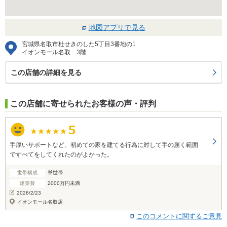
地図アプリで見る
宮城県名取市杜せきのした5丁目3番地の1
イオンモール名取 3階
この店舗の詳細を見る
この店舗に寄せられたお客様の声・評判
手厚いサポートなど、初めての家を建てる行為に対して手の届く範囲
ですべてをしてくれたのがよかった。
世帯構成
単世帯
建築費
2000万円未満
2026/2/23
イオンモール名取店
このコメントに関するご意見