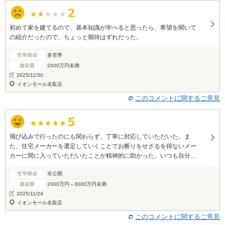
初めて家を建てるので、基本知識が学べると思ったら、希望を聞いて
の紹介だったので、ちょっと期待はずれだった。
世帯構成
多世帯
建築費
2000万円未満
2025/11/30
イオンモール名取店
このコメントに関するご意見
飛び込みで行ったのにも関わらず、丁寧に対応していただいた。ま
た、住宅メーカーを選定していくことでお断りをせざるを得ないメー
カーに間に入っていただいたことが精神的に助かった。いつも自分た
ちに寄り添いながら導いていただき感謝です。
世帯構成
非公開
建築費
2000万円～3000万円未満
2025/11/24
イオンモール名取店
このコメントに関するご意見