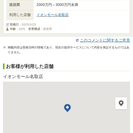
建築費
2000万円～3000万円未満
利用した店舗
イオンモール名取店
投稿日
：
2025/2/25
年齢
：20代
世帯構成
：単世帯
このコメントに関するご意見
※ 掲載内容は投稿当時の情報であり、現在の提供サービスについて内容を保証するものではあ
りません。
お客様が利用した店舗
イオンモール名取店