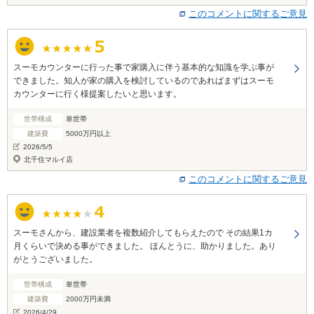
このコメントに関するご意見
スーモカウンターに行った事で家購入に伴う基本的な知識を学ぶ事が
できました。知人が家の購入を検討しているのであればまずはスーモ
カウンターに行く様提案したいと思います。
世帯構成
単世帯
建築費
5000万円以上
2026/5/5
北千住マルイ店
このコメントに関するご意見
スーモさんから、建設業者を複数紹介してもらえたので その結果1カ
月くらいで決める事ができました。 ほんとうに、助かりました。あり
がとうございました。
世帯構成
単世帯
建築費
2000万円未満
2026/4/29