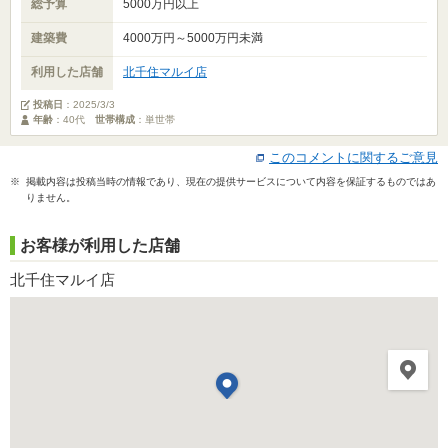
総予算
5000万円以上
建築費
4000万円～5000万円未満
利用した店舗
北千住マルイ店
投稿日
：
2025/3/3
年齢
：40代
世帯構成
：単世帯
このコメントに関するご意見
※ 掲載内容は投稿当時の情報であり、現在の提供サービスについて内容を保証するものではあ
りません。
お客様が利用した店舗
北千住マルイ店