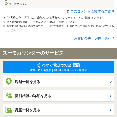
北千住マルイ店
このコメントに関するご意見
※「お客様の声・評判」は、成約されたお客様のアンケートをもとに掲載しております。
※ 個人情報の観点から、一部コメントは修正・削除しています。
※ 掲載内容は投稿当時の情報であり、現在の提供サービスについて内容を保証するものではあ
りません。
お客様の声・評判一覧へ
スーモカウンターのサービス
今すぐ電話で相談
無料
携帯・PHSも無料 | 10:00〜18:00 年末年始休業
店舗一覧を見る
個別相談の詳細を見る
講座一覧を見る