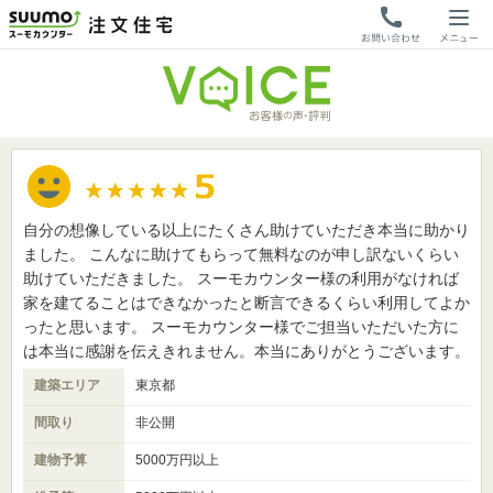
自分の想像している以上にたくさん助けていただき本当に助かり
ました。 こんなに助けてもらって無料なのが申し訳ないくらい
助けていただきました。 スーモカウンター様の利用がなければ
家を建てることはできなかったと断言できるくらい利用してよか
ったと思います。 スーモカウンター様でご担当いただいた方に
は本当に感謝を伝えきれません。本当にありがとうございます。
建築エリア
東京都
間取り
非公開
建物予算
5000万円以上