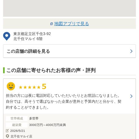
地図アプリで見る
東京都足立区千住3-92
北千住マルイ 6階
この店舗の詳細を見る
この店舗に寄せられたお客様の声・評判
担当の方には夜に電話対応していただいたりとお世話になりました。
自分では、高そうで選ばなかった企業が意外と予算内だと分かり、契
約することができました。
世帯構成
多世帯
建築費
3000万円～4000万円未満
2026/5/21
北千住マルイ店