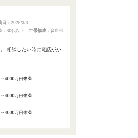
稿日
：
2025/3/3
齢
：60代以上
世帯構成
：多世帯
。 相談したい時に電話がか
円～4000万円未満
円～4000万円未満
円～4000万円未満