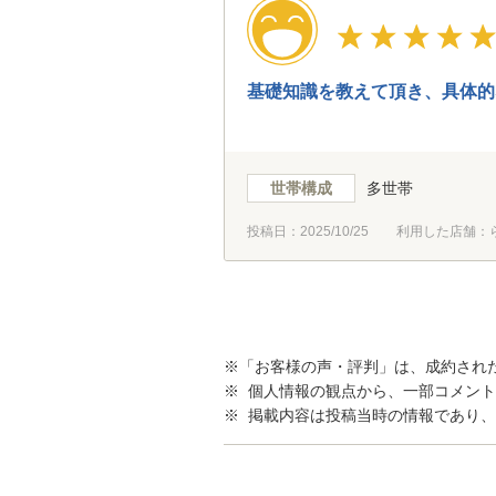
基礎知識を教えて頂き、具体的
世帯構成
多世帯
投稿日：
2025/10/25
利用した店舗：
※「お客様の声・評判」は、成約され
※ 個人情報の観点から、一部コメン
※ 掲載内容は投稿当時の情報であり