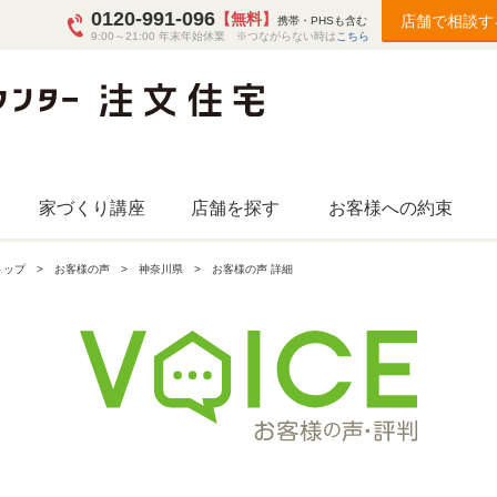
0120-991-096
【無料】
店舗で相談す
携帯・PHSも含む
9:00～21:00 年末年始休業 ※つながらない時は
こちら
家づくり講座
店舗を探す
お客様への約束
トップ
お客様の声
神奈川県
お客様の声 詳細