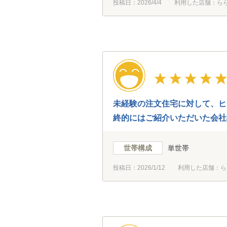
投稿日：
2026/4/4
利用した店舗：ら
未経験の注文住宅に対して、ヒ
終的にはご紹介いただいた会社
ちました。本当にありがとうご
世帯構成
単世帯
投稿日：
2026/1/12
利用した店舗：ら