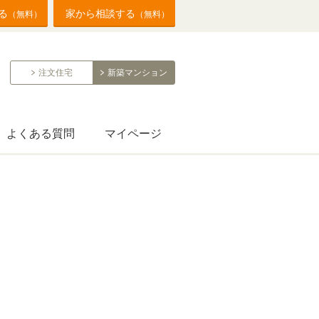
る
家から相談する
（無料）
（無料）
注文住宅
新築マンション
よくある質問
マイページ