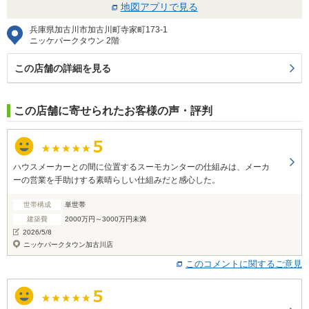
地図アプリで見る
兵庫県加古川市加古川町寺家町173-1
ニッケパークタウン 2階
この店舗の詳細を見る
この店舗に寄せられたお客様の声・評判
ハウスメーカーとの間に位置するスーモカンターの仕組みは、メーカ
ーの営業を手助けする素晴らしい仕組みだと感心した。
世帯構成
単世帯
建築費
2000万円～3000万円未満
2026/5/8
ニッケパークタウン加古川店
このコメントに関するご意見