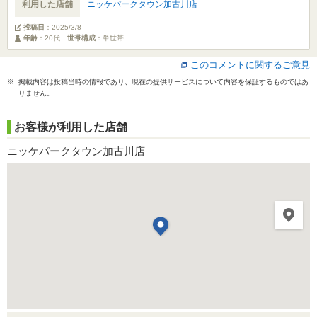
利用した店舗
ニッケパークタウン加古川店
投稿日
：
2025/3/8
年齢
：20代
世帯構成
：単世帯
このコメントに関するご意見
※ 掲載内容は投稿当時の情報であり、現在の提供サービスについて内容を保証するものではあ
りません。
お客様が利用した店舗
ニッケパークタウン加古川店