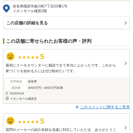
奈良県橿原市曲川町7丁目20番1号
イオンモール橿原2階
この店舗の詳細を見る
この店舗に寄せられたお客様の声・評判
最初にスーモカウンターに相談できて本当によかったです。これから
家づくりを始める人にはぜひ勧めたいです。
世帯構成
単世帯
建築費
3000万円～4000万円未満
2026/5/16
イオンモール橿原店
このコメントに関するご意見
質問やメーカーの紹介依頼を迅速に対応していただき、ありがとうご