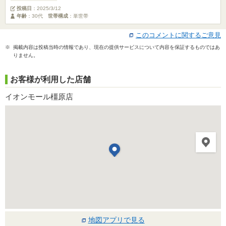
投稿日
：
2025/3/12
年齢
：30代
世帯構成
：単世帯
このコメントに関するご意見
※ 掲載内容は投稿当時の情報であり、現在の提供サービスについて内容を保証するものではあ
りません。
お客様が利用した店舗
イオンモール橿原店
地図アプリで見る