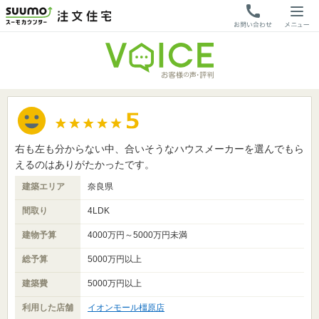
右も左も分からない中、合いそうなハウスメーカーを選んでもら
えるのはありがたかったです。
建築エリア
奈良県
間取り
4LDK
建物予算
4000万円～5000万円未満
総予算
5000万円以上
建築費
5000万円以上
利用した店舗
イオンモール橿原店