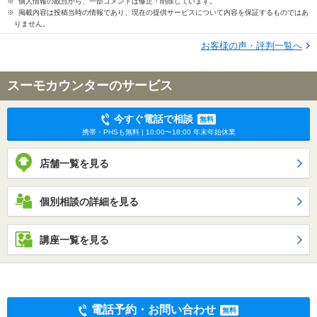
※ 個人情報の観点から、一部コメントは修正・削除しています。
※ 掲載内容は投稿当時の情報であり、現在の提供サービスについて内容を保証するものではあ
りません。
お客様の声・評判一覧へ
スーモカウンターのサービス
今すぐ電話で相談
無料
携帯・PHSも無料 | 10:00〜18:00 年末年始休業
店舗一覧を見る
個別相談の詳細を見る
講座一覧を見る
電話予約・お問い合わせ
無料