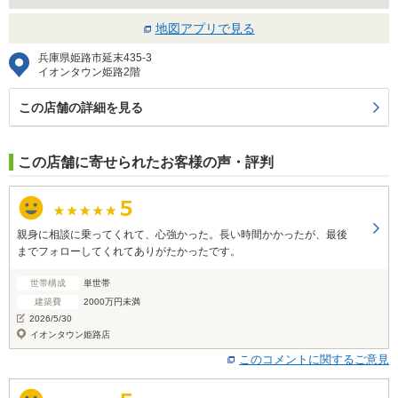
地図アプリで見る
兵庫県姫路市延末435-3
イオンタウン姫路2階
この店舗の詳細を見る
この店舗に寄せられたお客様の声・評判
親身に相談に乗ってくれて、心強かった。長い時間かかったが、最後
までフォローしてくれてありがたかったです。
世帯構成
単世帯
建築費
2000万円未満
2026/5/30
イオンタウン姫路店
このコメントに関するご意見