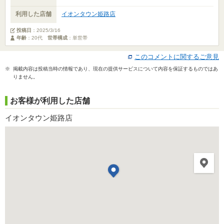
利用した店舗
イオンタウン姫路店
投稿日
：
2025/3/16
年齢
：20代
世帯構成
：単世帯
このコメントに関するご意見
※ 掲載内容は投稿当時の情報であり、現在の提供サービスについて内容を保証するものではあ
りません。
お客様が利用した店舗
イオンタウン姫路店