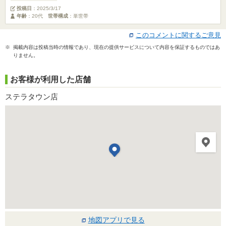
投稿日
：
2025/3/17
年齢
：20代
世帯構成
：単世帯
このコメントに関するご意見
※ 掲載内容は投稿当時の情報であり、現在の提供サービスについて内容を保証するものではあ
りません。
お客様が利用した店舗
ステラタウン店
地図アプリで見る