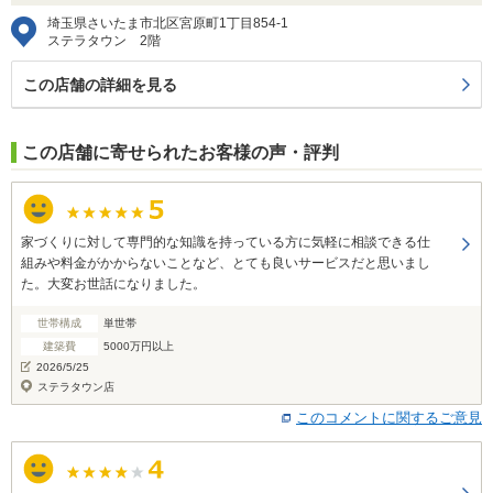
埼玉県さいたま市北区宮原町1丁目854-1
ステラタウン 2階
この店舗の詳細を見る
この店舗に寄せられたお客様の声・評判
家づくりに対して専門的な知識を持っている方に気軽に相談できる仕
組みや料金がかからないことなど、とても良いサービスだと思いまし
た。大変お世話になりました。
世帯構成
単世帯
建築費
5000万円以上
2026/5/25
ステラタウン店
このコメントに関するご意見