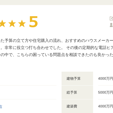
いた予算の立て方や住宅購入の流れ、おすすめのハウスメーカー
。非常に役立つ打ち合わせでした。 その後の定期的な電話ヒ
の中で、こちらの困っている問題点を相談できたのも良かった
。
建物予算
4000万
総予算
5000万
建築費
4000万
店