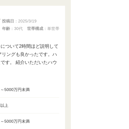
投稿日
：
2025/3/19
年齢
：30代
世帯構成
：単世帯
について2時間ほど説明して
アリングも良かったです。ハ
です。 紹介いただいたハウ
円～5000万円未満
円以上
円～5000万円未満