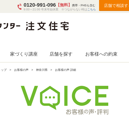
0120-991-096
【無料】
店舗で相談す
携帯・PHSも含む
9:00～21:00 年末年始休業 ※つながらない時は
こちら
家づくり講座
店舗を探す
お客様への約束
トップ
お客様の声
神奈川県
お客様の声 詳細