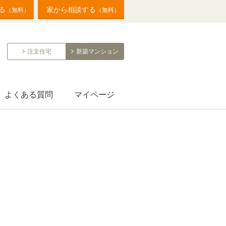
る
家から相談する
（無料）
（無料）
注文住宅
新築マンション
よくある質問
マイページ