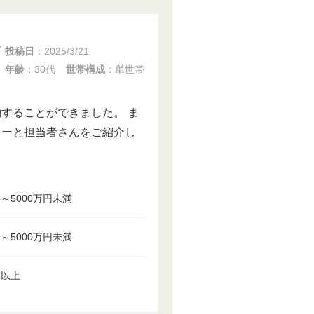
投稿日
：
2025/3/21
年齢
：30代
世帯構成
：単世帯
することができました。 ま
カーと担当者さんをご紹介し
円～5000万円未満
円～5000万円未満
円以上