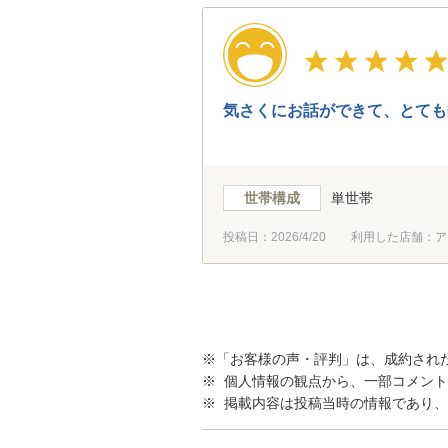
気さくにお話ができて、とても
世帯構成
単世帯
投稿日：
2026/4/20
利用した店舗：ア
※「お客様の声・評判」は、成約され
※ 個人情報の観点から、一部コメン
※ 掲載内容は投稿当時の情報であり