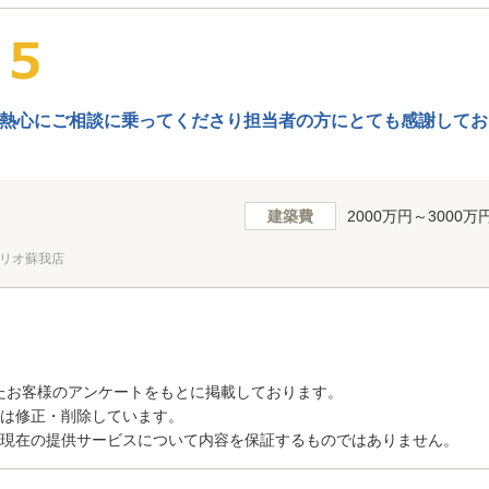
熱心にご相談に乗ってくださり担当者の方にとても感謝してお
建築費
2000万円～3000万
リオ蘇我店
たお客様のアンケートをもとに掲載しております。
トは修正・削除しています。
、現在の提供サービスについて内容を保証するものではありません。