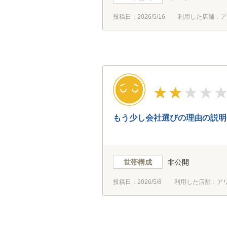
投稿日：
2026/5/16
利用した店舗：ア
もう少し会社選びの理由の説明
世帯構成
非公開
投稿日：
2026/5/8
利用した店舗：ア