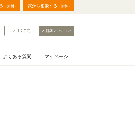
る
家から相談する
（無料）
（無料）
注文住宅
新築マンション
よくある質問
マイページ