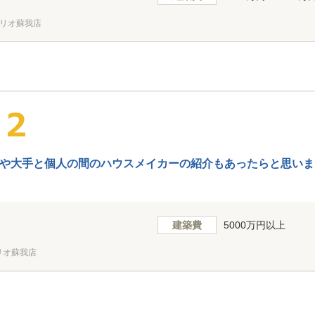
リオ蘇我店
や大手と個人の間のハウスメイカーの紹介もあったらと思いま
建築費
5000万円以上
リオ蘇我店