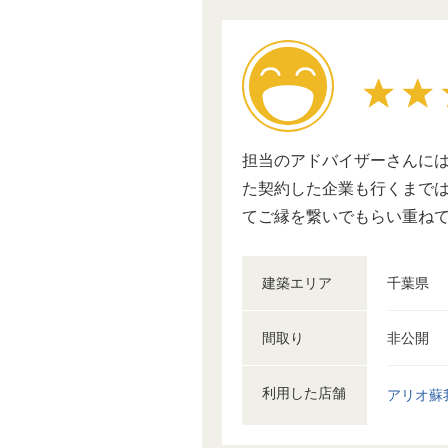
担当のアドバイザーさんには
た契約した企業も行くまで
てご縁を繋いでもらい重ね
建築エリア
千葉県
間取り
非公開
利用した店舗
アリオ蘇