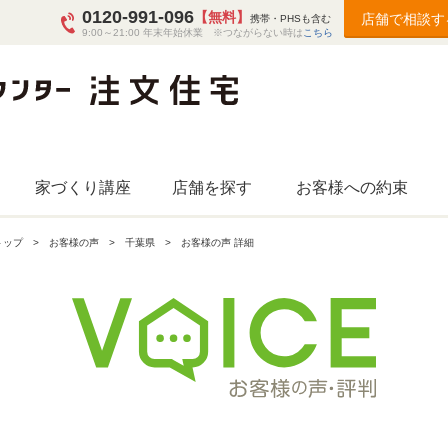
0120-991-096
【無料】
店舗で相談す
携帯・PHSも含む
9:00～21:00 年末年始休業 ※つながらない時は
こちら
家づくり講座
店舗を探す
お客様への約束
トップ
お客様の声
千葉県
お客様の声 詳細