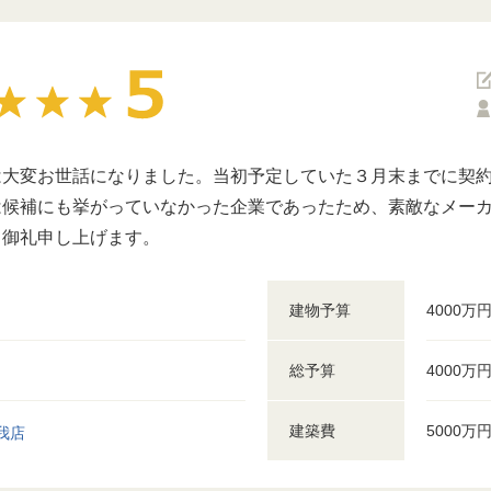
大変お世話になりました。当初予定していた３月末までに契約
は候補にも挙がっていなかった企業であったため、素敵なメー
て御礼申し上げます。
建物予算
4000万
総予算
4000万
建築費
5000万
我店