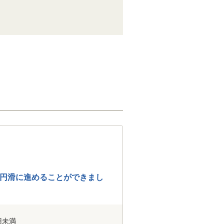
円滑に進めることができまし
。
円未満