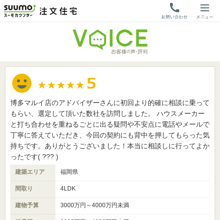
博多マルイ店のアドバイザーさんに初回より的確に相談に乗って
もらい、選定して頂いた数社を訪問しました。 ハウスメーカー
と打ち合わせを重ねるごとに出る疑問や不安点に電話やメールで
丁寧に答えていただき、今回の契約にも背中を押してもらった気
持ちです。ありがとうございました！本当に相談しに行ってよか
ったです( ??? )
建築エリア
福岡県
間取り
4LDK
建物予算
3000万円～4000万円未満