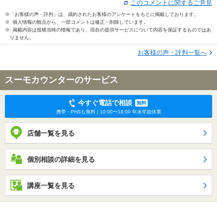
このコメントに関するご意見
※「お客様の声・評判」は、成約されたお客様のアンケートをもとに掲載しております。
※ 個人情報の観点から、一部コメントは修正・削除しています。
※ 掲載内容は投稿当時の情報であり、現在の提供サービスについて内容を保証するものではあ
りません。
お客様の声・評判一覧へ
スーモカウンターのサービス
今すぐ電話で相談
無料
携帯・PHSも無料 | 10:00〜18:00 年末年始休業
店舗一覧を見る
個別相談の詳細を見る
講座一覧を見る