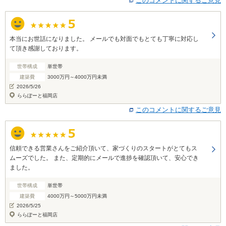
このコメントに関するご意見
本当にお世話になりました。 メールでも対面でもとても丁寧に対応し
て頂き感謝しております。
世帯構成
単世帯
建築費
3000万円～4000万円未満
2026/5/26
ららぽーと福岡店
このコメントに関するご意見
信頼できる営業さんをご紹介頂いて、家づくりのスタートがとてもス
ムーズでした。 また、定期的にメールで進捗を確認頂いて、安心でき
ました。
世帯構成
単世帯
建築費
4000万円～5000万円未満
2026/5/25
ららぽーと福岡店