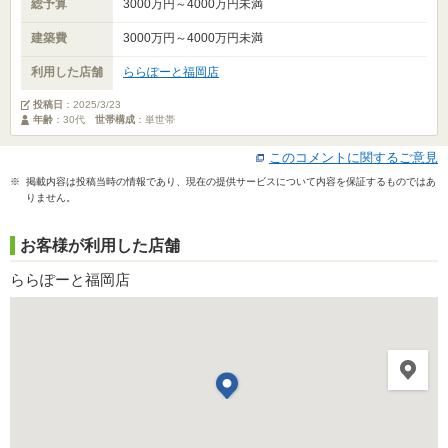
総予算
3000万円～4000万円未満
建築費
3000万円～4000万円未満
利用した店舗
ららぽーと福岡店
投稿日
：
2025/3/23
年齢
：30代
世帯構成
：単世帯
このコメントに関するご意見
※ 掲載内容は投稿当時の情報であり、現在の提供サービスについて内容を保証するものではあ
りません。
お客様が利用した店舗
ららぽーと福岡店