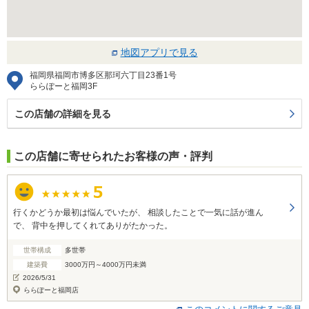
地図アプリで見る
福岡県福岡市博多区那珂六丁目23番1号
ららぽーと福岡3F
この店舗の詳細を見る
この店舗に寄せられたお客様の声・評判
行くかどうか最初は悩んでいたが、 相談したことで一気に話が進ん
で、 背中を押してくれてありがたかった。
世帯構成
多世帯
建築費
3000万円～4000万円未満
2026/5/31
ららぽーと福岡店