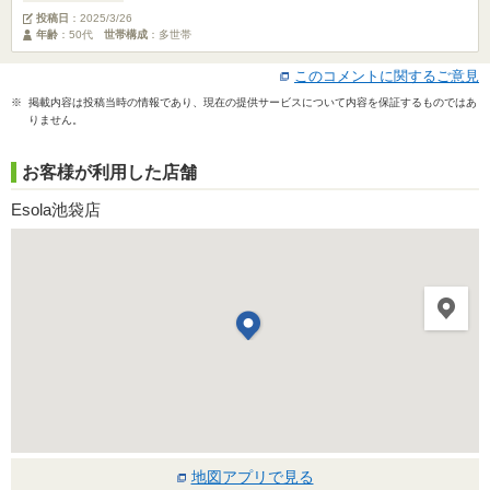
投稿日
：
2025/3/26
年齢
：50代
世帯構成
：多世帯
このコメントに関するご意見
※ 掲載内容は投稿当時の情報であり、現在の提供サービスについて内容を保証するものではあ
りません。
お客様が利用した店舗
Esola池袋店
地図アプリで見る