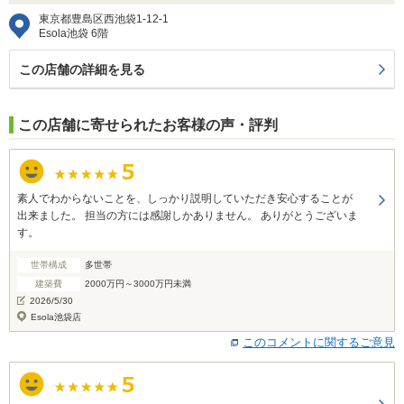
東京都豊島区西池袋1-12-1
Esola池袋 6階
この店舗の詳細を見る
この店舗に寄せられたお客様の声・評判
素人でわからないことを、しっかり説明していただき安心することが
出来ました。 担当の方には感謝しかありません。 ありがとうございま
す。
世帯構成
多世帯
建築費
2000万円～3000万円未満
2026/5/30
Esola池袋店
このコメントに関するご意見