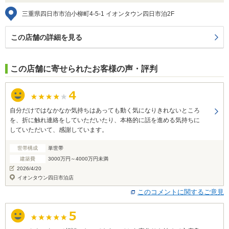
三重県四日市市泊小柳町4-5-1 イオンタウン四日市泊2F
この店舗の詳細を見る
この店舗に寄せられたお客様の声・評判
自分だけではなかなか気持ちはあっても動く気になりきれないところ
を、折に触れ連絡をしていただいたり、本格的に話を進める気持ちに
していただいて、感謝しています。
世帯構成
単世帯
建築費
3000万円～4000万円未満
2026/4/20
イオンタウン四日市泊店
このコメントに関するご意見