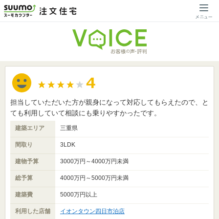
担当していただいた方が親身になって対応してもらえたので、と
ても利用していて相談にも乗りやすかったです。
建築エリア
三重県
間取り
3LDK
建物予算
3000万円～4000万円未満
総予算
4000万円～5000万円未満
建築費
5000万円以上
利用した店舗
イオンタウン四日市泊店