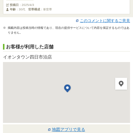
投稿日
：
2025/4/3
年齢
：30代
世帯構成
：単世帯
このコメントに関するご意見
※ 掲載内容は投稿当時の情報であり、現在の提供サービスについて内容を保証するものではあ
りません。
お客様が利用した店舗
イオンタウン四日市泊店
地図アプリで見る