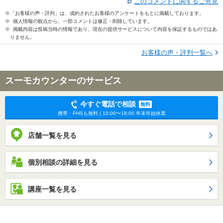
このコメントに関するご意見
※「お客様の声・評判」は、成約されたお客様のアンケートをもとに掲載しております。
※ 個人情報の観点から、一部コメントは修正・削除しています。
※ 掲載内容は投稿当時の情報であり、現在の提供サービスについて内容を保証するものではあ
りません。
お客様の声・評判一覧へ
スーモカウンターのサービス
今すぐ電話で相談
無料
携帯・PHSも無料 | 10:00〜18:00 年末年始休業
店舗一覧を見る
個別相談の詳細を見る
講座一覧を見る