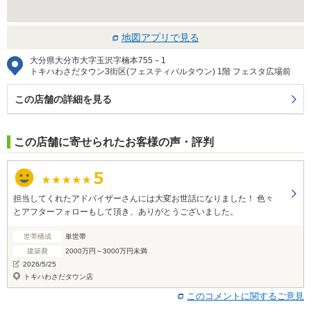
地図アプリで見る
大分県大分市大字玉沢字楠本755－1
トキハわさだタウン3街区(フェスティバルタウン) 1階 フェスタ広場前
この店舗の詳細を見る
この店舗に寄せられたお客様の声・評判
担当してくれたアドバイザーさんには大変お世話になりました！ 色々
とアフターフォローもして頂き、ありがとうございました。
世帯構成
単世帯
建築費
2000万円～3000万円未満
2026/5/25
トキハわさだタウン店
このコメントに関するご意見