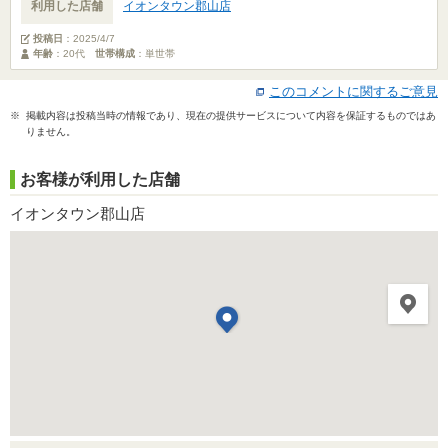
利用した店舗
イオンタウン郡山店
投稿日
：
2025/4/7
年齢
：20代
世帯構成
：単世帯
このコメントに関するご意見
※ 掲載内容は投稿当時の情報であり、現在の提供サービスについて内容を保証するものではあ
りません。
お客様が利用した店舗
イオンタウン郡山店