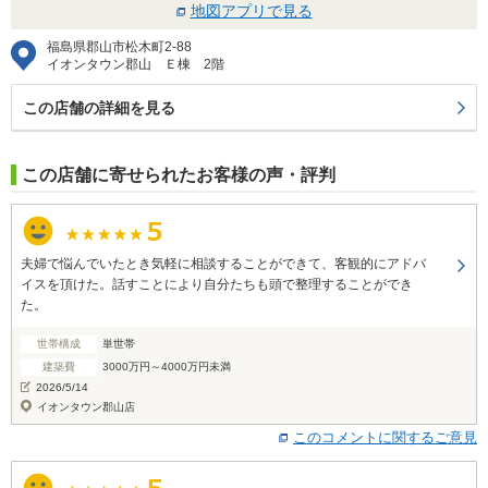
地図アプリで見る
福島県郡山市松木町2-88
イオンタウン郡山 Ｅ棟 2階
この店舗の詳細を見る
この店舗に寄せられたお客様の声・評判
夫婦で悩んでいたとき気軽に相談することができて、客観的にアドバ
イスを頂けた。話すことにより自分たちも頭で整理することができ
た。
世帯構成
単世帯
建築費
3000万円～4000万円未満
2026/5/14
イオンタウン郡山店
このコメントに関するご意見