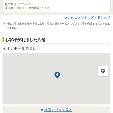
投稿日
：
2025/4/16
年齢
：60代以上
世帯構成
：その他
このコメントに関するご意見
※ 掲載内容は投稿当時の情報であり、現在の提供サービスについて内容を保証するものではあ
りません。
お客様が利用した店舗
イオンモール東員店
地図アプリで見る