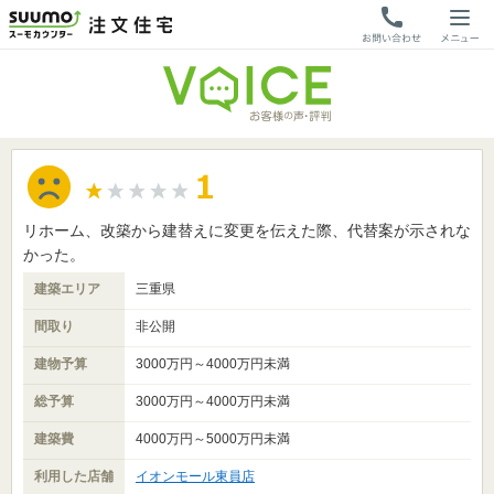
リホーム、改築から建替えに変更を伝えた際、代替案が示されな
かった。
建築エリア
三重県
間取り
非公開
建物予算
3000万円～4000万円未満
総予算
3000万円～4000万円未満
建築費
4000万円～5000万円未満
利用した店舗
イオンモール東員店