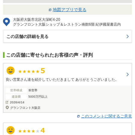
地図アプリで見る
大阪府大阪市北区大深町4-20
グランフロント大阪ショップ＆レストラン南館6階 紀伊國屋書店内
この店舗の詳細を見る
この店舗に寄せられたお客様の声・評判
良い営業さん達を紹介していただきまして ありがとうございました。
世帯構成
単世帯
建築費
5000万円以上
2026/4/14
グランフロント大阪店
このコメントに関するご意見