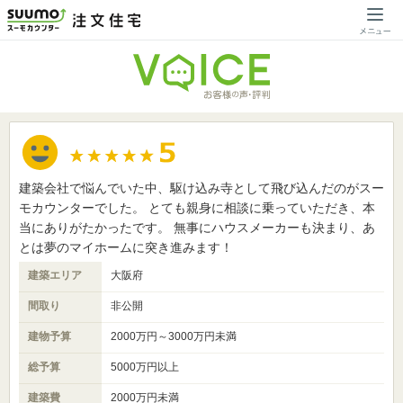
建築会社で悩んでいた中、駆け込み寺として飛び込んだのがスー
モカウンターでした。 とても親身に相談に乗っていただき、本
当にありがたかったです。 無事にハウスメーカーも決まり、あ
とは夢のマイホームに突き進みます！
建築エリア
大阪府
間取り
非公開
建物予算
2000万円～3000万円未満
総予算
5000万円以上
建築費
2000万円未満