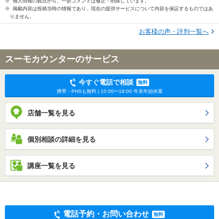
※ 個人情報の観点から、一部コメントは修正・削除しています。
※ 掲載内容は投稿当時の情報であり、現在の提供サービスについて内容を保証するものではあ
りません。
お客様の声・評判一覧へ
スーモカウンターのサービス
今すぐ電話で相談
無料
携帯・PHSも無料 | 10:00〜18:00 年末年始休業
店舗一覧を見る
個別相談の詳細を見る
講座一覧を見る
電話予約・お問い合わせ
無料