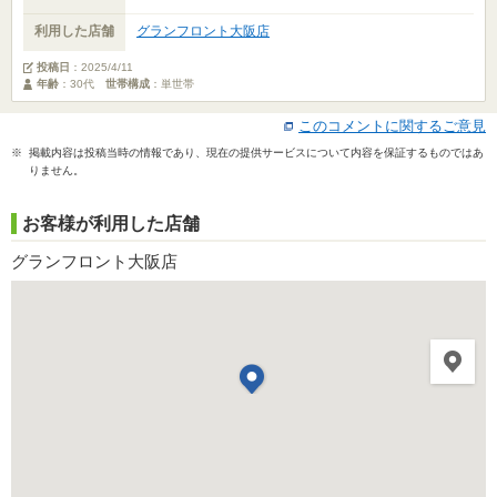
利用した店舗
グランフロント大阪店
投稿日
：
2025/4/11
年齢
：30代
世帯構成
：単世帯
このコメントに関するご意見
※ 掲載内容は投稿当時の情報であり、現在の提供サービスについて内容を保証するものではあ
りません。
お客様が利用した店舗
グランフロント大阪店