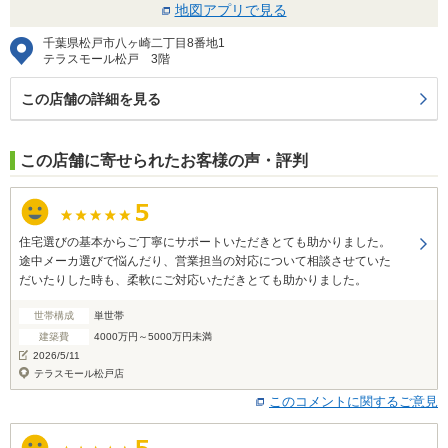
地図アプリで見る
千葉県松戸市八ヶ崎二丁目8番地1
テラスモール松戸 3階
この店舗の詳細を見る
この店舗に寄せられたお客様の声・評判
住宅選びの基本からご丁寧にサポートいただきとても助かりました。
途中メーカ選びで悩んだり、営業担当の対応について相談させていた
だいたりした時も、柔軟にご対応いただきとても助かりました。
世帯構成
単世帯
建築費
4000万円～5000万円未満
2026/5/11
テラスモール松戸店
このコメントに関するご意見