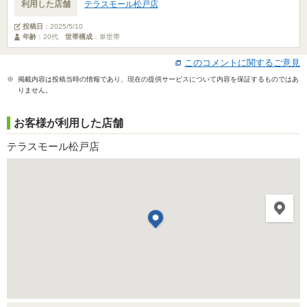
利用した店舗
テラスモール松戸店
投稿日
：
2025/5/10
年齢
：20代
世帯構成
：単世帯
このコメントに関するご意見
※ 掲載内容は投稿当時の情報であり、現在の提供サービスについて内容を保証するものではあ
りません。
お客様が利用した店舗
テラスモール松戸店