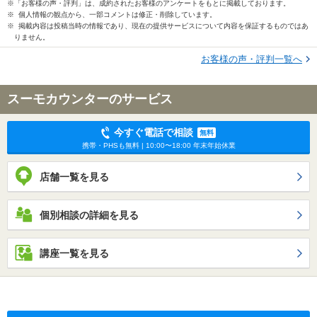
※「お客様の声・評判」は、成約されたお客様のアンケートをもとに掲載しております。
※ 個人情報の観点から、一部コメントは修正・削除しています。
※ 掲載内容は投稿当時の情報であり、現在の提供サービスについて内容を保証するものではあ
りません。
お客様の声・評判一覧へ
スーモカウンターのサービス
今すぐ電話で相談
無料
携帯・PHSも無料 | 10:00〜18:00 年末年始休業
店舗一覧を見る
個別相談の詳細を見る
講座一覧を見る