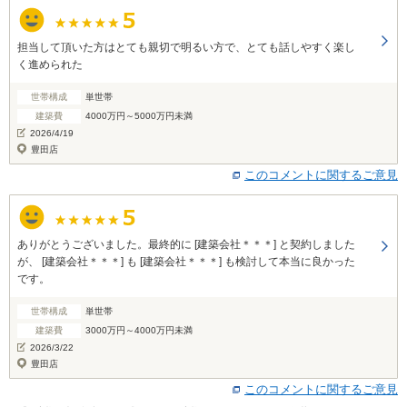
担当して頂いた方はとても親切で明るい方で、とても話しやすく楽し
く進められた
世帯構成
単世帯
建築費
4000万円～5000万円未満
2026/4/19
豊田店
このコメントに関するご意見
ありがとうございました。最終的に [建築会社＊＊＊] と契約しました
が、 [建築会社＊＊＊] も [建築会社＊＊＊] も検討して本当に良かった
です。
世帯構成
単世帯
建築費
3000万円～4000万円未満
2026/3/22
豊田店
このコメントに関するご意見