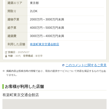
建築エリア
東京都
間取り
2LDK
建物予算
2000万円～3000万円未満
総予算
4000万円～5000万円未満
建築費
3000万円～4000万円未満
利用した店舗
有楽町東京交通会館店
投稿日
：
2025/5/27
年齢
：30代
世帯構成
：単世帯
このコメントに関するご意見
※ 掲載内容は投稿当時の情報であり、現在の提供サービスについて内容を保証するものではあ
りません。
お客様が利用した店舗
有楽町東京交通会館店