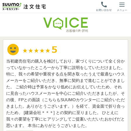
当初建売住宅の購入を検討しており、家づくりについて全く分か
っていなかったところ一から丁寧に説明をしていただけました。
特に、我々の希望や重視する点を聞き取ったうえで最適なハウス
メーカーをご紹介いただき、無事に契約まで進むことができまし
た。 ご紹介時は予算をかなり低めにお伝えしていたため、それ
に見合ったハウスメーカーを中心にご紹介いただきましたが、そ
の後、FPとの面談（こちらもSUUMOカウンターにご紹介いただ
きました。ありがとうございます。）を経て、資金面で折り合っ
たため、 [建築会社＊＊＊] との契約に至りました。 ひとえに
我々の要望を丁寧にヒアリングしてご提案いただいたおかげだと
思います。 本当にありがとうございました。