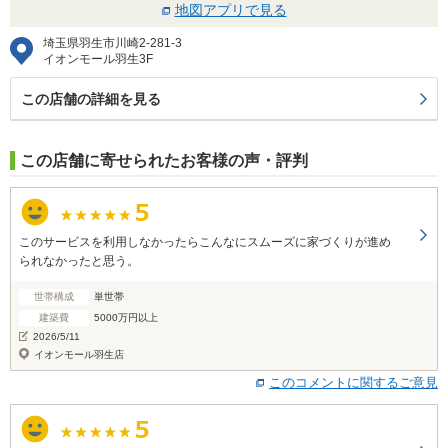
地図アプリで見る
埼玉県羽生市川崎2-281-3
イオンモール羽生3F
この店舗の詳細を見る
この店舗に寄せられたお客様の声・評判
このサービスを利用しなかったらこんなにスムーズに家づくりが進め
られなかったと思う。
世帯構成
単世帯
建築費
5000万円以上
2026/5/11
イオンモール羽生店
このコメントに関するご意見