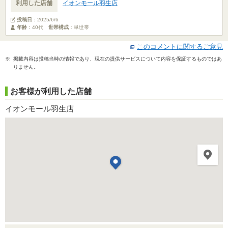
利用した店舗
イオンモール羽生店
投稿日
：
2025/6/6
年齢
：40代
世帯構成
：単世帯
このコメントに関するご意見
※ 掲載内容は投稿当時の情報であり、現在の提供サービスについて内容を保証するものではあ
りません。
お客様が利用した店舗
イオンモール羽生店