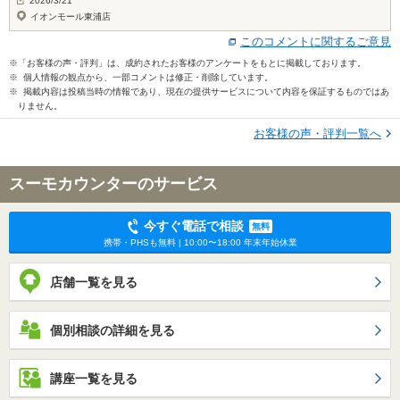
2026/3/21
イオンモール東浦店
このコメントに関するご意見
※「お客様の声・評判」は、成約されたお客様のアンケートをもとに掲載しております。
※ 個人情報の観点から、一部コメントは修正・削除しています。
※ 掲載内容は投稿当時の情報であり、現在の提供サービスについて内容を保証するものではあ
りません。
お客様の声・評判一覧へ
スーモカウンターのサービス
今すぐ電話で相談
無料
携帯・PHSも無料 | 10:00〜18:00 年末年始休業
店舗一覧を見る
個別相談の詳細を見る
講座一覧を見る