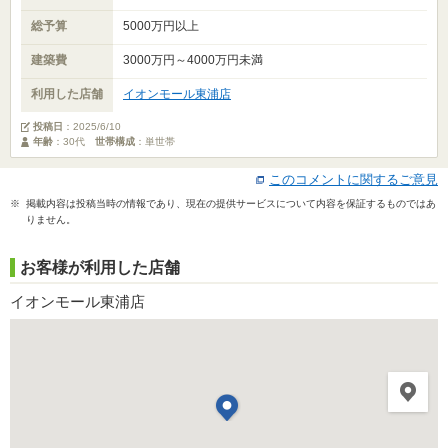
総予算
5000万円以上
建築費
3000万円～4000万円未満
利用した店舗
イオンモール東浦店
投稿日
：
2025/6/10
年齢
：30代
世帯構成
：単世帯
このコメントに関するご意見
※ 掲載内容は投稿当時の情報であり、現在の提供サービスについて内容を保証するものではあ
りません。
お客様が利用した店舗
イオンモール東浦店