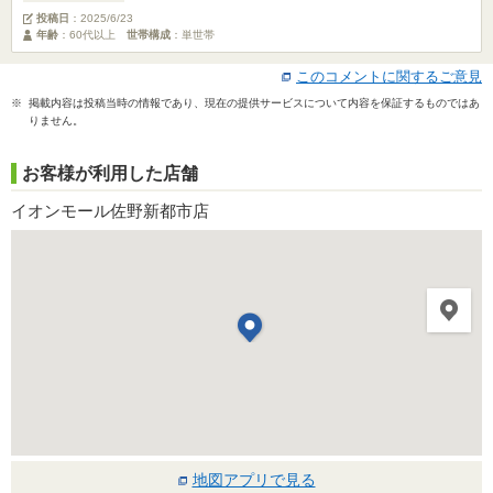
投稿日
：
2025/6/23
年齢
：60代以上
世帯構成
：単世帯
このコメントに関するご意見
※ 掲載内容は投稿当時の情報であり、現在の提供サービスについて内容を保証するものではあ
りません。
お客様が利用した店舗
イオンモール佐野新都市店
地図アプリで見る