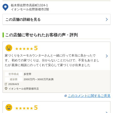
栃木県佐野市高萩町1324-1
イオンモール佐野新都市2階
この店舗の詳細を見る
この店舗に寄せられたお客様の声・評判
家づくりをスーモカウンターさんと一緒に行って本当に良かったで
す。 初めての家づくりは、分からないことだらけで、不安もありまし
たが 親身に相談にのってくれて安心して家づくりが出来ました
世帯構成
多世帯
建築費
2000万円～3000万円未満
2026/4/3
イオンモール佐野新都市店
このコメントに関するご意見