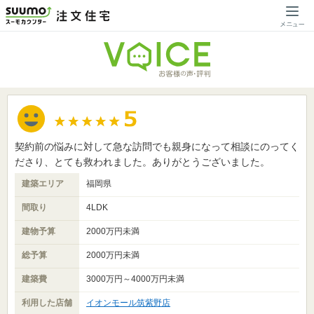
契約前の悩みに対して急な訪問でも親身になって相談にのってく
ださり、とても救われました。ありがとうございました。
建築エリア
福岡県
間取り
4LDK
建物予算
2000万円未満
総予算
2000万円未満
建築費
3000万円～4000万円未満
利用した店舗
イオンモール筑紫野店