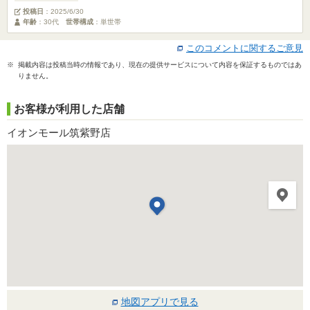
投稿日
：
2025/6/30
年齢
：30代
世帯構成
：単世帯
このコメントに関するご意見
※ 掲載内容は投稿当時の情報であり、現在の提供サービスについて内容を保証するものではあ
りません。
お客様が利用した店舗
イオンモール筑紫野店
地図アプリで見る