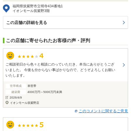
福岡県筑紫野市立明寺434番地1
イオンモール筑紫野3階
この店舗の詳細を見る
この店舗に寄せられたお客様の声・評判
ご相談初日から色々と相談にのっていただき、本当にありがとうござ
いました。 今後も分からない事ばかりなので、どうぞよろしくお願い
いたします。
世帯構成
単世帯
建築費
4000万円～5000万円未満
2026/4/9
イオンモール筑紫野店
このコメントに関するご意見