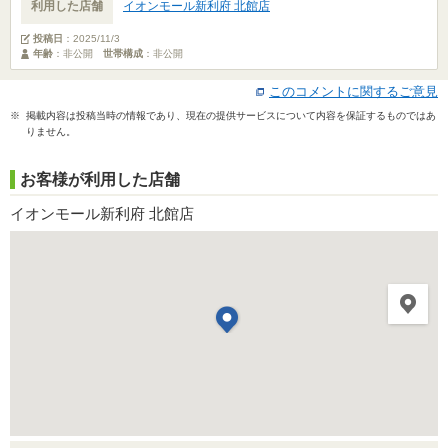
利用した店舗
イオンモール新利府 北館店
投稿日
：
2025/11/3
年齢
：非公開
世帯構成
：非公開
このコメントに関するご意見
※ 掲載内容は投稿当時の情報であり、現在の提供サービスについて内容を保証するものではあ
りません。
お客様が利用した店舗
イオンモール新利府 北館店