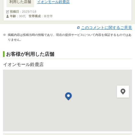
利用した店舗
イオンモール鈴鹿店
投稿日
：
2025/7/18
年齢
：30代
世帯構成
：単世帯
このコメントに関するご意見
※ 掲載内容は投稿当時の情報であり、現在の提供サービスについて内容を保証するものではあ
りません。
お客様が利用した店舗
イオンモール鈴鹿店