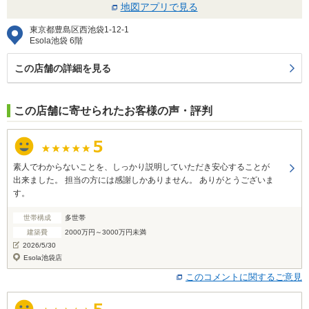
地図アプリで見る
東京都豊島区西池袋1-12-1
Esola池袋 6階
この店舗の詳細を見る
この店舗に寄せられたお客様の声・評判
素人でわからないことを、しっかり説明していただき安心することが
出来ました。 担当の方には感謝しかありません。 ありがとうございま
す。
世帯構成
多世帯
建築費
2000万円～3000万円未満
2026/5/30
Esola池袋店
このコメントに関するご意見