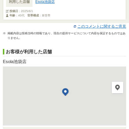
利用した店舗
Esola池袋店
投稿日
：
2025/8/1
年齢
：40代
世帯構成
：単世帯
このコメントに関するご意見
※ 掲載内容は投稿当時の情報であり、現在の提供サービスについて内容を保証するものではあ
りません。
お客様が利用した店舗
Esola池袋店