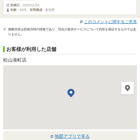
投稿日
：
2025/11/24
年齢
：50代
世帯構成
：多世帯
このコメントに関するご意見
※ 掲載内容は投稿当時の情報であり、現在の提供サービスについて内容を保証するものではあ
りません。
お客様が利用した店舗
松山湊町店
地図アプリで見る