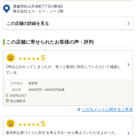
愛媛県松山市湊町7丁目3番地5
株式会社エス・ピー・シー 1階
この店舗の詳細を見る
この店舗に寄せられたお客様の声・評判
1年以上かかってしまったが、色々と親切に対応していただいて感謝し
ている。
世帯構成
単世帯
建築費
3000万円～4000万円未満
2025/12/17
松山湊町店
このコメントに関するご意見
基本的な家づくりに対する考え方を一から教えていただきよかった。