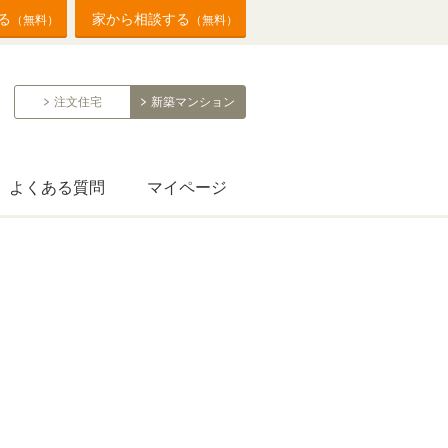
る
家から相談する
（無料）
（無料）
注文住宅
新築マンション
よくある質問
マイページ