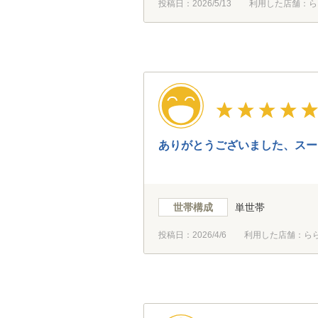
投稿日：
2026/5/13
利用した店舗：ら
ありがとうございました、スー
世帯構成
単世帯
投稿日：
2026/4/6
利用した店舗：ら