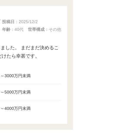
投稿日
：
2025/12/2
年齢
：40代
世帯構成
：その他
ました。 まだまだ決めるこ
だけたら幸甚です。
円～3000万円未満
円～5000万円未満
円～4000万円未満