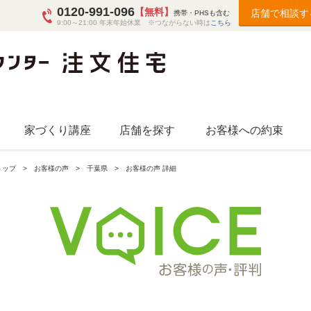
0120-991-096
【無料】
店舗で相談す
携帯・PHSも含む
9:00～21:00 年末年始休業 ※つながらない時は
こちら
家づくり講座
店舗を探す
お客様への約束
トップ
お客様の声
千葉県
お客様の声 詳細