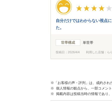
自分だけではわからない視点に
た。
世帯構成
単世帯
投稿日：
2026/4/4
利用した店舗：ら
※「お客様の声・評判」は、成約され
※ 個人情報の観点から、一部コメン
※ 掲載内容は投稿当時の情報であり