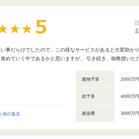
い事だらけでしたので、この様なサービスがあると大変助かり
進めていく中であるかと思いますが、 引き続き、御教授いた
建物予算
2000万
総予算
4000万
建築費
3000万
と柏の葉店