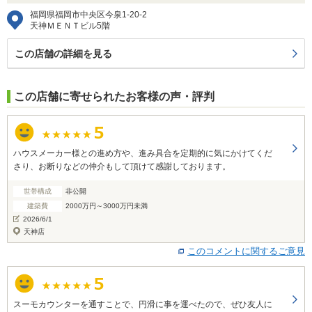
福岡県福岡市中央区今泉1-20-2
天神ＭＥＮＴビル5階
この店舗の詳細を見る
この店舗に寄せられたお客様の声・評判
ハウスメーカー様との進め方や、進み具合を定期的に気にかけてくだ
さり、お断りなどの仲介もして頂けて感謝しております。
世帯構成
非公開
建築費
2000万円～3000万円未満
2026/6/1
天神店
このコメントに関するご意見
スーモカウンターを通すことで、円滑に事を運べたので、ぜひ友人に