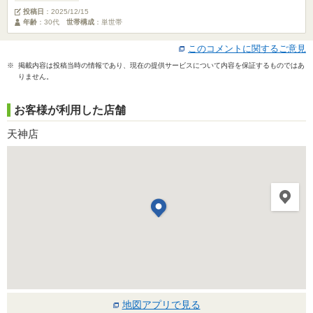
投稿日
：
2025/12/15
年齢
：30代
世帯構成
：単世帯
このコメントに関するご意見
※ 掲載内容は投稿当時の情報であり、現在の提供サービスについて内容を保証するものではあ
りません。
お客様が利用した店舗
天神店
地図アプリで見る