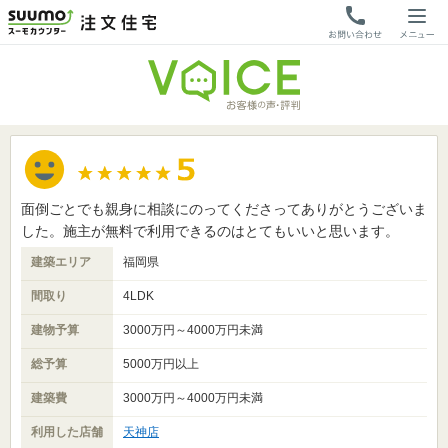
面倒ごとでも親身に相談にのってくださってありがとうございま
した。施主が無料で利用できるのはとてもいいと思います。
建築エリア
福岡県
間取り
4LDK
建物予算
3000万円～4000万円未満
総予算
5000万円以上
建築費
3000万円～4000万円未満
利用した店舗
天神店