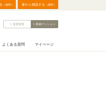
る
家から相談する
（無料）
（無料）
注文住宅
新築マンション
よくある質問
マイページ