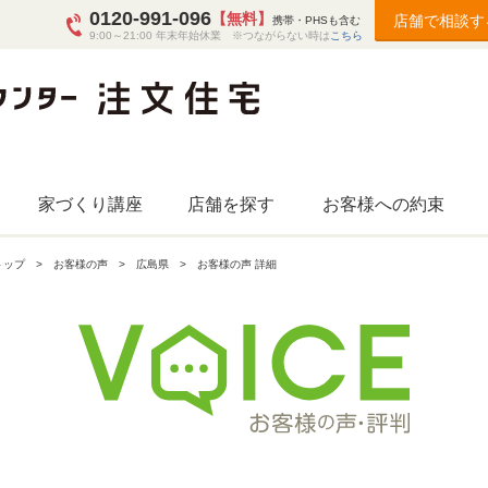
0120-991-096
【無料】
店舗で相談す
携帯・PHSも含む
9:00～21:00 年末年始休業 ※つながらない時は
こちら
家づくり講座
店舗を探す
お客様への約束
トップ
お客様の声
広島県
お客様の声 詳細