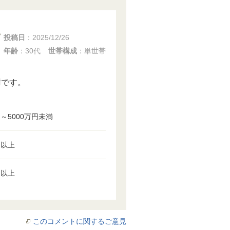
投稿日
：
2025/12/26
年齢
：30代
世帯構成
：単世帯
謝です。
円～5000万円未満
円以上
円以上
このコメントに関するご意見