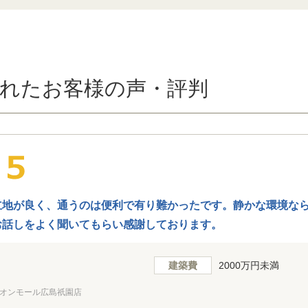
れたお客様の声・評判
立地が良く、通うのは便利で有り難かったです。静かな環境な
お話しをよく聞いてもらい感謝しております。
建築費
2000万円未満
オンモール広島祇園店