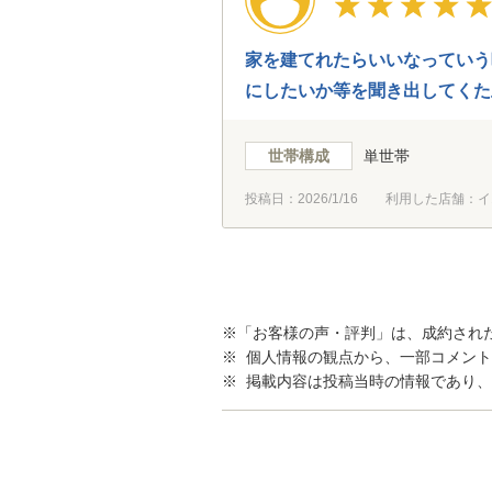
家を建てれたらいいなっていう
にしたいか等を聞き出してくた
世帯構成
単世帯
投稿日：
2026/1/16
利用した店舗：イ
※「お客様の声・評判」は、成約され
※ 個人情報の観点から、一部コメン
※ 掲載内容は投稿当時の情報であり