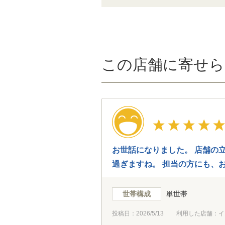
この店舗に寄せら
お世話になりました。 店舗の
過ぎますね。 担当の方にも、
世帯構成
単世帯
投稿日：
2026/5/13
利用した店舗：イ