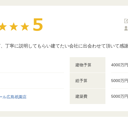
ど、丁寧に説明してもらい建てたい会社に出会わせて頂いて感
建物予算
4000万
総予算
5000万
建築費
5000万
ール広島祇園店