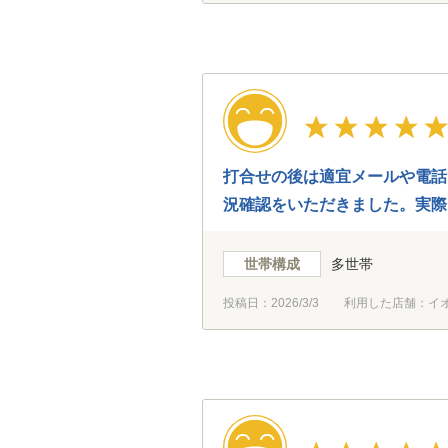
打合せの後は適宜メールや電話
況確認をいただきました。実際
心感は家づくりを進める上で大
世帯構成
多世帯
投稿日：
2026/3/3
利用した店舗：イ