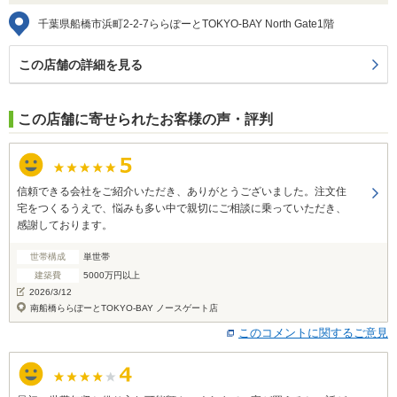
千葉県船橋市浜町2-2-7ららぽーとTOKYO-BAY North Gate1階
この店舗の詳細を見る
この店舗に寄せられたお客様の声・評判
信頼できる会社をご紹介いただき、ありがとうございました。注文住
宅をつくるうえで、悩みも多い中で親切にご相談に乗っていただき、
感謝しております。
世帯構成
単世帯
建築費
5000万円以上
2026/3/12
南船橋ららぽーとTOKYO-BAY ノースゲート店
このコメントに関するご意見