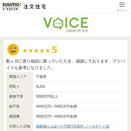
数ヶ月に渡り相談に乗っていただき、感謝しております。アドバ
イスも参考になりました。
建築エリア
千葉県
間取り
4LDK
建物予算
5000万円以上
総予算
4000万円～5000万円未満
建築費
3000万円～4000万円未満
利用した店舗
南船橋ららぽーとTOKYO-BAY ノースゲート店