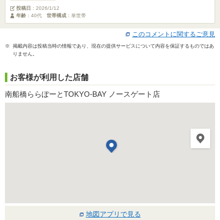
投稿日
：
2026/1/12
年齢
：40代
世帯構成
：単世帯
このコメントに関するご意見
※ 掲載内容は投稿当時の情報であり、現在の提供サービスについて内容を保証するものではあ
りません。
お客様が利用した店舗
南船橋ららぽーとTOKYO-BAY ノースゲート店
地図アプリで見る