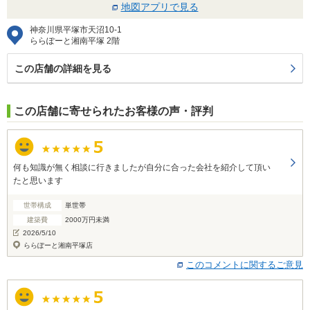
地図アプリで見る
神奈川県平塚市天沼10-1
ららぽーと湘南平塚 2階
この店舗の詳細を見る
この店舗に寄せられたお客様の声・評判
何も知識が無く相談に行きましたが自分に合った会社を紹介して頂い
たと思います
世帯構成
単世帯
建築費
2000万円未満
2026/5/10
ららぽーと湘南平塚店
このコメントに関するご意見