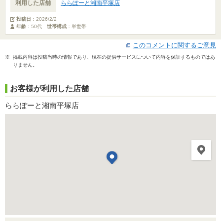
利用した店舗
ららぽーと湘南平塚店
投稿日
：
2026/2/2
年齢
：50代
世帯構成
：単世帯
このコメントに関するご意見
※ 掲載内容は投稿当時の情報であり、現在の提供サービスについて内容を保証するものではあ
りません。
お客様が利用した店舗
ららぽーと湘南平塚店