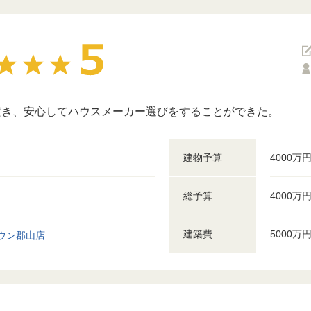
だき、安心してハウスメーカー選びをすることができた。
建物予算
4000万
総予算
4000万
建築費
5000万
ウン郡山店