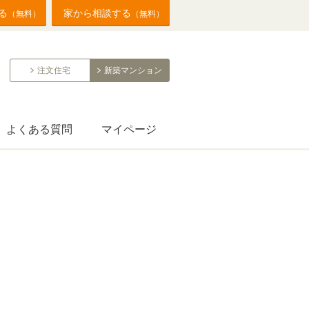
る
家から相談する
（無料）
（無料）
注文住宅
新築マンション
よくある質問
マイページ