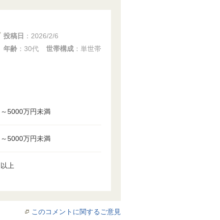
投稿日
：
2026/2/6
年齢
：30代
世帯構成
：単世帯
円～5000万円未満
円～5000万円未満
円以上
このコメントに関するご意見