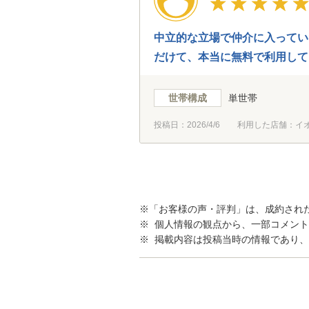
中立的な立場で仲介に入ってい
だけて、本当に無料で利用して
世帯構成
単世帯
投稿日：
2026/4/6
利用した店舗：イ
※「お客様の声・評判」は、成約され
※ 個人情報の観点から、一部コメン
※ 掲載内容は投稿当時の情報であり