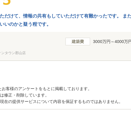
ただけて、情報の共有もしていただけて有難かったです。 ま
いいのかと疑う程です。
建築費
3000万円～4000万
オンタウン郡山店
たお客様のアンケートをもとに掲載しております。
トは修正・削除しています。
、現在の提供サービスについて内容を保証するものではありません。