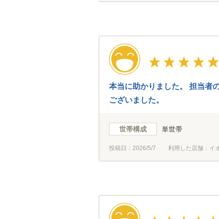
本当に助かりました。 担当者
ございました。
世帯構成
単世帯
投稿日：
2026/5/7
利用した店舗：イ