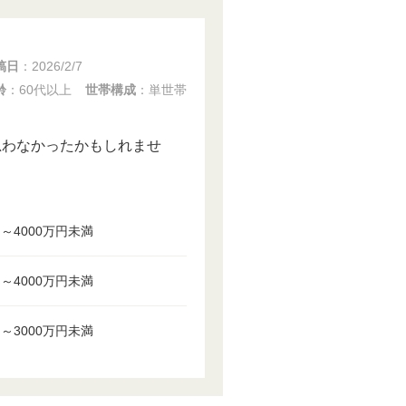
稿日
：
2026/2/7
齢
：60代以上
世帯構成
：単世帯
思わなかったかもしれませ
円～4000万円未満
円～4000万円未満
円～3000万円未満