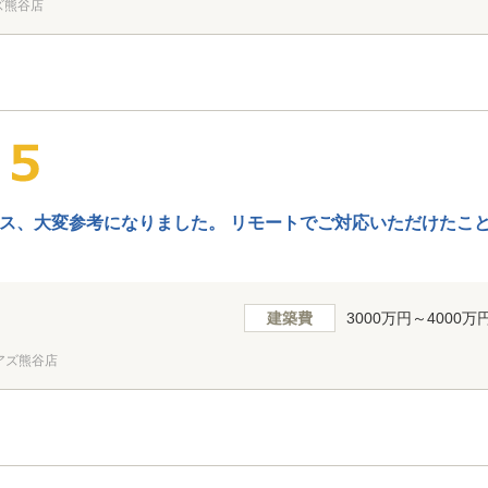
ズ熊谷店
ス、大変参考になりました。 リモートでご対応いただけたこ
建築費
3000万円～4000万
アズ熊谷店