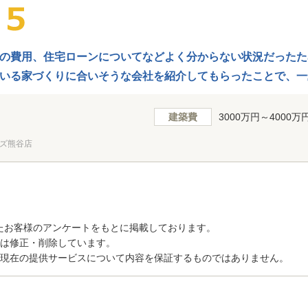
の費用、住宅ローンについてなどよく分からない状況だったた
いる家づくりに合いそうな会社を紹介してもらったことで、一
中立的な立場で、何か分からなかったら聞ける担当者さんがい
かった会社へお断りして頂けるのも助かりました。どうもあり
建築費
3000万円～4000万
ズ熊谷店
たお客様のアンケートをもとに掲載しております。
トは修正・削除しています。
、現在の提供サービスについて内容を保証するものではありません。