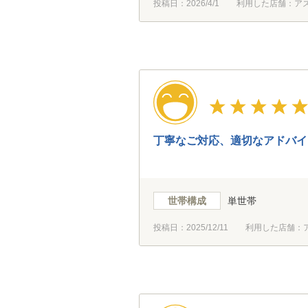
投稿日：
2026/4/1
利用した店舗：ア
丁寧なご対応、適切なアドバイ
世帯構成
単世帯
投稿日：
2025/12/11
利用した店舗：