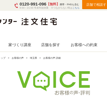
0120-991-096
【無料】
店舗で相談す
携帯・PHSも含む
9:00～21:00 年末年始休業 ※つながらない時は
こちら
家づくり講座
店舗を探す
お客様への約束
トップ
お客様の声
埼玉県
お客様の声 詳細