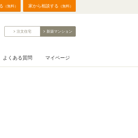
る
家から相談する
（無料）
（無料）
注文住宅
新築マンション
よくある質問
マイページ