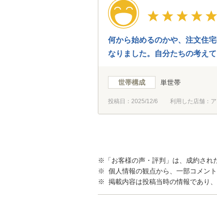
何から始めるのかや、注文住宅
なりました。自分たちの考えて
社とのご縁をいただきました。
いと感じました。契約に至らな
世帯構成
単世帯
投稿日：
2025/12/6
利用した店舗：ア
※「お客様の声・評判」は、成約され
※ 個人情報の観点から、一部コメン
※ 掲載内容は投稿当時の情報であり