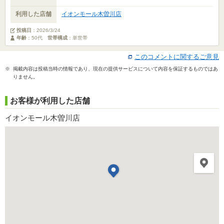
利用した店舗
イオンモール木曽川店
投稿日
：
2026/3/24
年齢
：50代
世帯構成
：単世帯
このコメントに関するご意見
※ 掲載内容は投稿当時の情報であり、現在の提供サービスについて内容を保証するものではあ
りません。
お客様が利用した店舗
イオンモール木曽川店