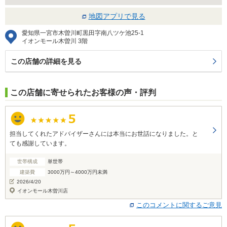
地図アプリで見る
愛知県一宮市木曽川町黒田字南八ツケ池25-1
イオンモール木曽川 3階
この店舗の詳細を見る
この店舗に寄せられたお客様の声・評判
担当してくれたアドバイザーさんには本当にお世話になりました。と
ても感謝しています。
世帯構成
単世帯
建築費
3000万円～4000万円未満
2026/4/20
イオンモール木曽川店
このコメントに関するご意見