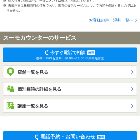
※ 個人情報の観点から、一部コメントは修正・削除しています。
※ 掲載内容は投稿当時の情報であり、現在の提供サービスについて内容を保証するものではあ
りません。
お客様の声・評判一覧へ
スーモカウンターのサービス
今すぐ電話で相談
無料
携帯・PHSも無料 | 10:00〜18:00 年末年始休業
店舗一覧を見る
個別相談の詳細を見る
講座一覧を見る
電話予約・お問い合わせ
無料