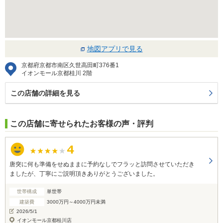
地図アプリで見る
京都府京都市南区久世高田町376番1
イオンモール京都桂川 2階
この店舗の詳細を見る
この店舗に寄せられたお客様の声・評判
唐突に何も準備をせぬままに予約なしでフラッと訪問させていただき
ましたが、丁寧にご説明頂きありがとうございました。
世帯構成
単世帯
建築費
3000万円～4000万円未満
2026/5/1
イオンモール京都桂川店