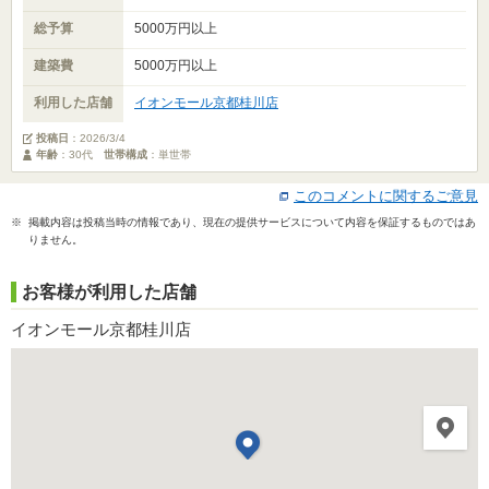
総予算
5000万円以上
建築費
5000万円以上
利用した店舗
イオンモール京都桂川店
投稿日
：
2026/3/4
年齢
：30代
世帯構成
：単世帯
このコメントに関するご意見
※ 掲載内容は投稿当時の情報であり、現在の提供サービスについて内容を保証するものではあ
りません。
お客様が利用した店舗
イオンモール京都桂川店