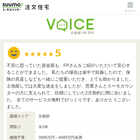
不安に思っていた資金面も、FPさんをご紹介いただいて安心す
ることができました。 私たちの場合は途中で妊娠したので、保
険の見直しなども一緒にご提案いただき、とても助かりました。
土地探しでは大変な迷走をしましたが、営業さんとスーモカウン
ターの方に支えられて、目標にしていた2月契約に間に合いまし
た。 全てのサービスが無料でびっくりです。ありがとうござい
ました。
建築エリア
京都府
間取り
3LDK
建物予算
3000万円～4000万円未満