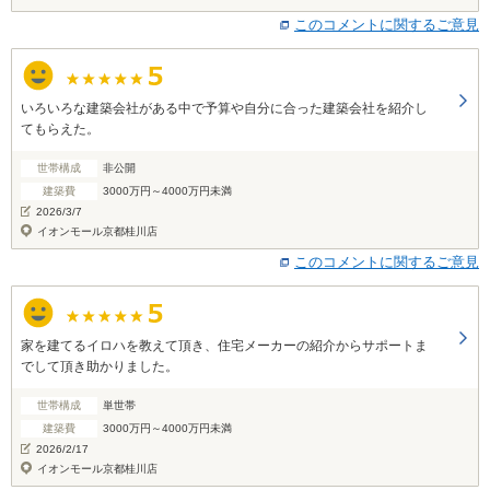
このコメントに関するご意見
いろいろな建築会社がある中で予算や自分に合った建築会社を紹介し
てもらえた。
世帯構成
非公開
建築費
3000万円～4000万円未満
2026/3/7
イオンモール京都桂川店
このコメントに関するご意見
家を建てるイロハを教えて頂き、住宅メーカーの紹介からサポートま
でして頂き助かりました。
世帯構成
単世帯
建築費
3000万円～4000万円未満
2026/2/17
イオンモール京都桂川店