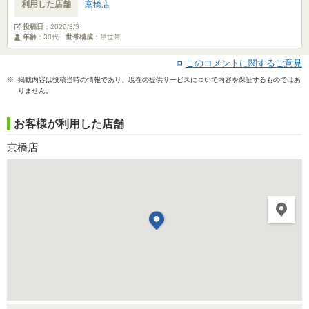
利用した店舗
京橋店
投稿日
：
2026/3/3
年齢
：30代
世帯構成
：単世帯
このコメントに関するご意見
※ 掲載内容は投稿当時の情報であり、現在の提供サービスについて内容を保証するものではあ
りません。
お客様が利用した店舗
京橋店