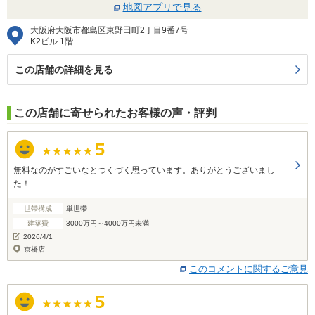
地図アプリで見る
大阪府大阪市都島区東野田町2丁目9番7号
K2ビル 1階
この店舗の詳細を見る
この店舗に寄せられたお客様の声・評判
無料なのがすごいなとつくづく思っています。ありがとうございまし
た！
世帯構成
単世帯
建築費
3000万円～4000万円未満
2026/4/1
京橋店
このコメントに関するご意見