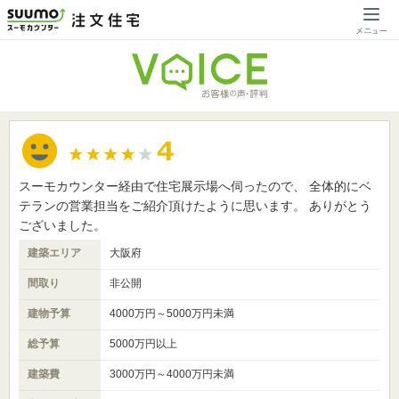
スーモカウンター経由で住宅展示場へ伺ったので、 全体的にベ
テランの営業担当をご紹介頂けたように思います。 ありがとう
ございました。
建築エリア
大阪府
間取り
非公開
建物予算
4000万円～5000万円未満
総予算
5000万円以上
建築費
3000万円～4000万円未満