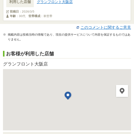
利用した店舗
グランフロント大阪店
投稿日
：
2026/3/5
年齢
：30代
世帯構成
：単世帯
このコメントに関するご意見
※ 掲載内容は投稿当時の情報であり、現在の提供サービスについて内容を保証するものではあ
りません。
お客様が利用した店舗
グランフロント大阪店