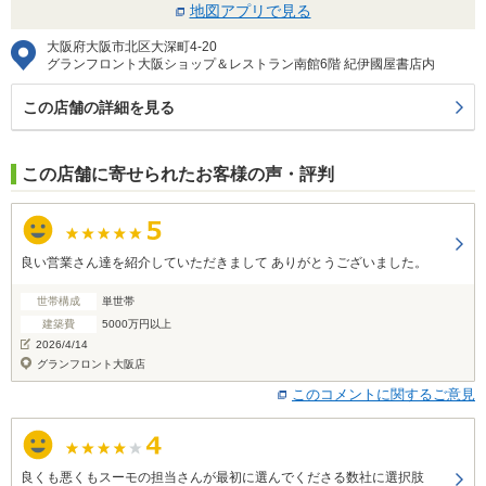
地図アプリで見る
大阪府大阪市北区大深町4-20
グランフロント大阪ショップ＆レストラン南館6階 紀伊國屋書店内
この店舗の詳細を見る
この店舗に寄せられたお客様の声・評判
良い営業さん達を紹介していただきまして ありがとうございました。
世帯構成
単世帯
建築費
5000万円以上
2026/4/14
グランフロント大阪店
このコメントに関するご意見
良くも悪くもスーモの担当さんが最初に選んでくださる数社に選択肢