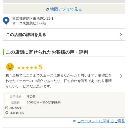
地図アプリで見る
東京都豊島区東池袋1-11-1
オーク東池袋ビル 7階
この店舗の詳細を見る
この店舗に寄せられたお客様の声・評判
我々単独ではここまでスムーズに進まなかったと思います。要望に合
わせたメーカーのご紹介であったり、打ち合わせ調整であったり素晴
らしいサービスだと思います。
世帯構成
非公開
建築費
2000万円～3000万円未満
2026/5/4
池袋東口店
このコメントに関するご意見