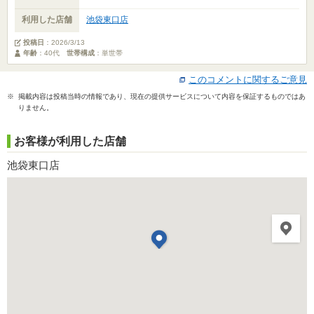
利用した店舗
池袋東口店
投稿日
：
2026/3/13
年齢
：40代
世帯構成
：単世帯
このコメントに関するご意見
※ 掲載内容は投稿当時の情報であり、現在の提供サービスについて内容を保証するものではあ
りません。
お客様が利用した店舗
池袋東口店