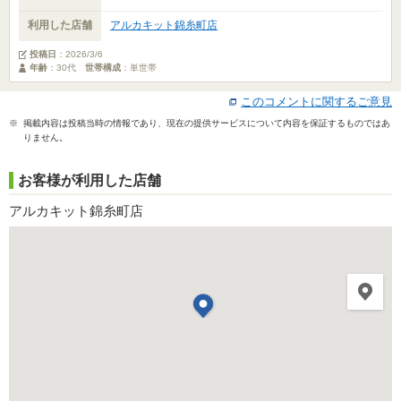
利用した店舗
アルカキット錦糸町店
投稿日
：
2026/3/6
年齢
：30代
世帯構成
：単世帯
このコメントに関するご意見
※ 掲載内容は投稿当時の情報であり、現在の提供サービスについて内容を保証するものではあ
りません。
お客様が利用した店舗
アルカキット錦糸町店