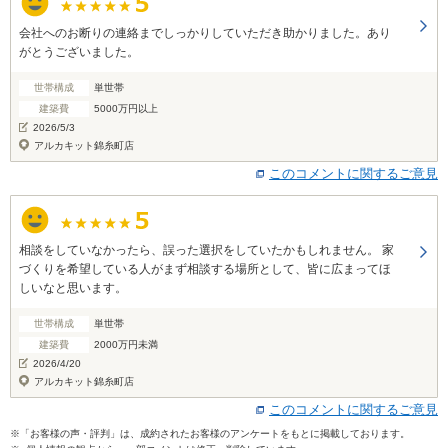
会社へのお断りの連絡までしっかりしていただき助かりました。あり
がとうございました。
世帯構成
単世帯
建築費
5000万円以上
2026/5/3
アルカキット錦糸町店
このコメントに関するご意見
相談をしていなかったら、誤った選択をしていたかもしれません。 家
づくりを希望している人がまず相談する場所として、皆に広まってほ
しいなと思います。
世帯構成
単世帯
建築費
2000万円未満
2026/4/20
アルカキット錦糸町店
このコメントに関するご意見
※「お客様の声・評判」は、成約されたお客様のアンケートをもとに掲載しております。