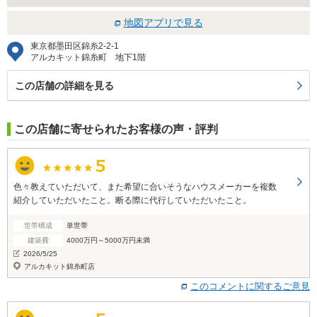
地図アプリで見る
東京都墨田区錦糸2-2-1
アルカキット錦糸町 地下1階
この店舗の詳細を見る
この店舗に寄せられたお客様の声・評判
色々教えていただいて、また希望に合いそうなハウスメーカーを複数
紹介していただいたこと。断る際に代行していただいたこと。
世帯構成
単世帯
建築費
4000万円～5000万円未満
2026/5/25
アルカキット錦糸町店
このコメントに関するご意見