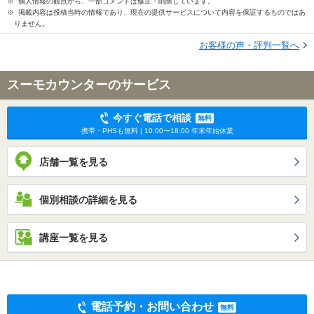
※ 個人情報の観点から、一部コメントは修正・削除しています。
※ 掲載内容は投稿当時の情報であり、現在の提供サービスについて内容を保証するものではあ
りません。
お客様の声・評判一覧へ
スーモカウンターのサービス
今すぐ電話で相談
無料
携帯・PHSも無料 | 10:00〜18:00 年末年始休業
店舗一覧を見る
個別相談の詳細を見る
講座一覧を見る
電話予約・お問い合わせ
無料