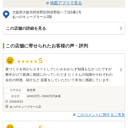
地図アプリで見る
大阪府大阪市阿倍野区阿倍野筋一丁目6番1号
あべのキューズモール3階
この店舗の詳細を見る
この店舗に寄せられたお客様の声・評判
家づくりを何からスタートしていいかわからず知識もなかったですが
数年かけて親身に相談にのっていただき たくさんの知識やそれぞれの
会社の特徴、紹介など 提案をしていただいて本当に感謝しています。
世帯構成
単世帯
建築費
4000万円～5000万円未満
2026/5/23
あべのキューズモール店
このコメントに関するご意見