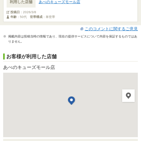
利用した店舗
あべのキューズモール店
投稿日
：
2026/3/8
年齢
：50代
世帯構成
：単世帯
このコメントに関するご意見
※ 掲載内容は投稿当時の情報であり、現在の提供サービスについて内容を保証するものではあ
りません。
お客様が利用した店舗
あべのキューズモール店