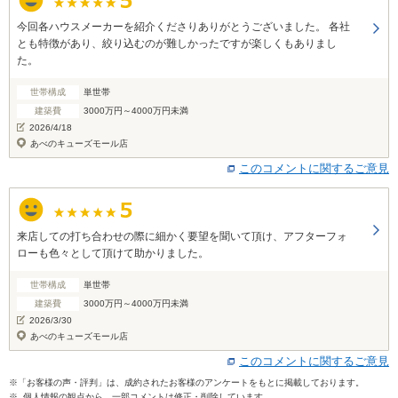
今回各ハウスメーカーを紹介くださりありがとうございました。 各社
とも特徴があり、絞り込むのが難しかったですが楽しくもありまし
た。
世帯構成
単世帯
建築費
3000万円～4000万円未満
2026/4/18
あべのキューズモール店
このコメントに関するご意見
来店しての打ち合わせの際に細かく要望を聞いて頂け、アフターフォ
ローも色々として頂けて助かりました。
世帯構成
単世帯
建築費
3000万円～4000万円未満
2026/3/30
あべのキューズモール店
このコメントに関するご意見
※「お客様の声・評判」は、成約されたお客様のアンケートをもとに掲載しております。
※ 個人情報の観点から、一部コメントは修正・削除しています。