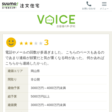
電話やメールの回数が多過ぎました。 こちらのペースもあるの
であまり連絡が頻繁だと気が重くなる時があった。 何かあれば
こちらから連絡したかった。
建築エリア
岡山県
間取り
非公開
建物予算
3000万円～4000万円未満
総予算
5000万円以上
建築費
3000万円～4000万円未満