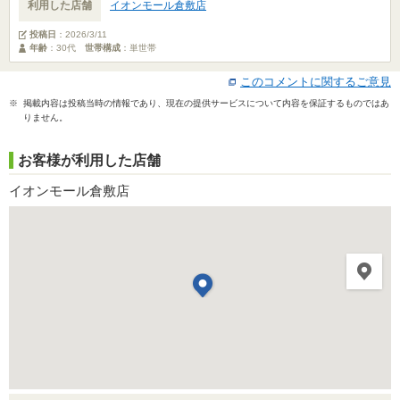
利用した店舗
イオンモール倉敷店
投稿日
：
2026/3/11
年齢
：30代
世帯構成
：単世帯
このコメントに関するご意見
※ 掲載内容は投稿当時の情報であり、現在の提供サービスについて内容を保証するものではあ
りません。
お客様が利用した店舗
イオンモール倉敷店