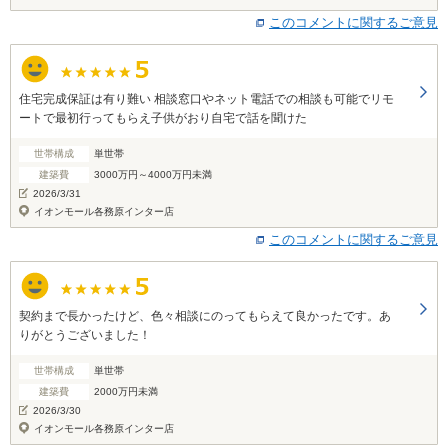
このコメントに関するご意見
住宅完成保証は有り難い 相談窓口やネット電話での相談も可能でリモ
ートで最初行ってもらえ子供がおり自宅で話を聞けた
世帯構成
単世帯
建築費
3000万円～4000万円未満
2026/3/31
イオンモール各務原インター店
このコメントに関するご意見
契約まで長かったけど、色々相談にのってもらえて良かったです。あ
りがとうございました！
世帯構成
単世帯
建築費
2000万円未満
2026/3/30
イオンモール各務原インター店