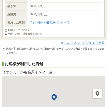
総予算
5000万円以上
建築費
5000万円以上
利用した店舗
イオンモール各務原インター店
投稿日
：
2026/3/19
年齢
：30代
世帯構成
：単世帯
このコメントに関するご意見
※ 掲載内容は投稿当時の情報であり、現在の提供サービスについて内容を保証するものではあ
りません。
お客様が利用した店舗
イオンモール各務原インター店