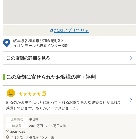
地図アプリで見る
岐阜県各務原市那加萱場町3-8
イオンモール各務原インター3階
この店舗の詳細を見る
この店舗に寄せられたお客様の声・評判
断るのが苦手で代わりに断ってくれるお陰で色んな建築会社が見れて
感謝しています。ありがとうございました。
世帯構成
単世帯
建築費
2000万円～3000万円未満
2026/4/18
イオンモール各務原インター店