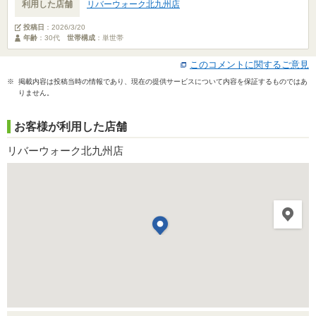
利用した店舗
リバーウォーク北九州店
投稿日
：
2026/3/20
年齢
：30代
世帯構成
：単世帯
このコメントに関するご意見
※ 掲載内容は投稿当時の情報であり、現在の提供サービスについて内容を保証するものではあ
りません。
お客様が利用した店舗
リバーウォーク北九州店