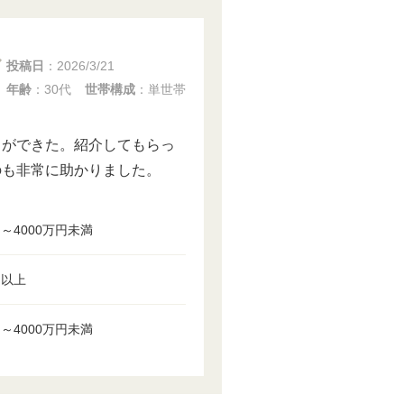
投稿日
：
2026/3/21
年齢
：30代
世帯構成
：単世帯
とができた。紹介してもらっ
のも非常に助かりました。
円～4000万円未満
円以上
円～4000万円未満