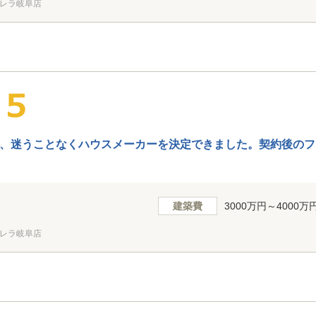
レラ岐阜店
、迷うことなくハウスメーカーを決定できました。契約後のフ
建築費
3000万円～4000万
レラ岐阜店