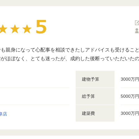
でも親身になって心配事を相談できたしアドバイスも受けるこ
劣がほぼなく、とても迷ったが、成約した後断っていただいた
建物予算
3000万
総予算
5000万
建築費
3000万
阜店