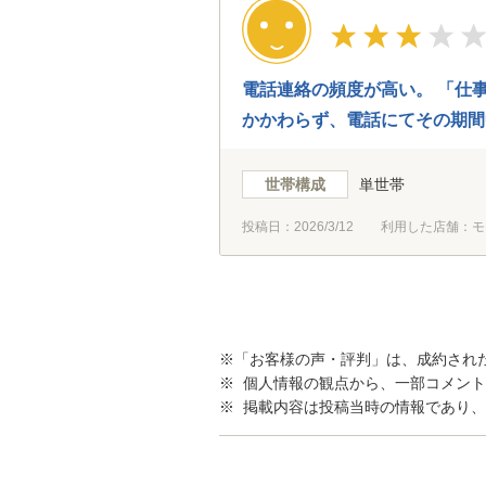
電話連絡の頻度が高い。 「仕
かかわらず、電話にてその期間
てくださった。
世帯構成
単世帯
投稿日：
2026/3/12
利用した店舗：モ
※「お客様の声・評判」は、成約され
※ 個人情報の観点から、一部コメン
※ 掲載内容は投稿当時の情報であり