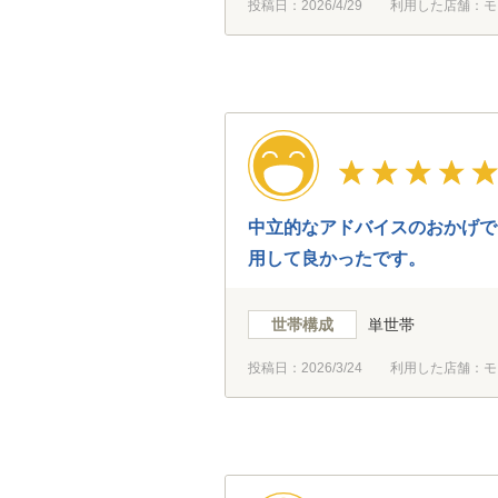
投稿日：
2026/4/29
利用した店舗：モ
中立的なアドバイスのおかげで
用して良かったです。
世帯構成
単世帯
投稿日：
2026/3/24
利用した店舗：モ