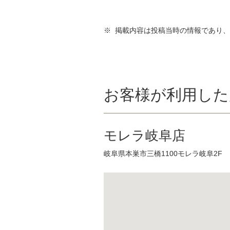
※ 掲載内容は投稿当時の情報であり
お客様が利用した
モレラ岐阜店
岐阜県本巣市三橋1100モレラ岐阜2F