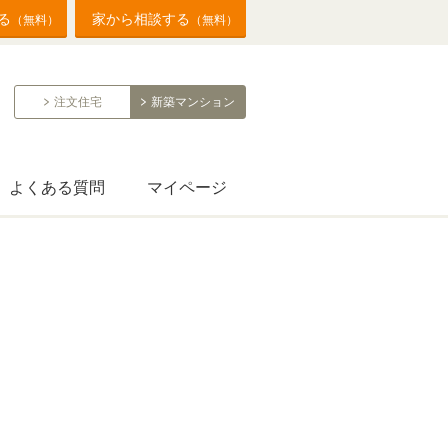
る
家から相談する
（無料）
（無料）
注文住宅
新築マンション
よくある質問
マイページ