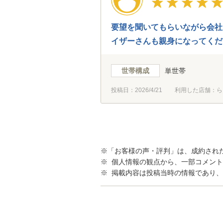
要望を聞いてもらいながら会社
イザーさんも親身になってくだ
世帯構成
単世帯
投稿日：
2026/4/21
利用した店舗：ら
※「お客様の声・評判」は、成約され
※ 個人情報の観点から、一部コメン
※ 掲載内容は投稿当時の情報であり