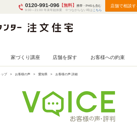
0120-991-096
【無料】
店舗で相談す
携帯・PHSも含む
9:00～21:00 年末年始休業 ※つながらない時は
こちら
家づくり講座
店舗を探す
お客様への約束
トップ
お客様の声
愛知県
お客様の声 詳細