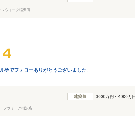
ーフウォーク稲沢店
ル等でフォローありがとうございました。
建築費
3000万円～4000万
ーフウォーク稲沢店