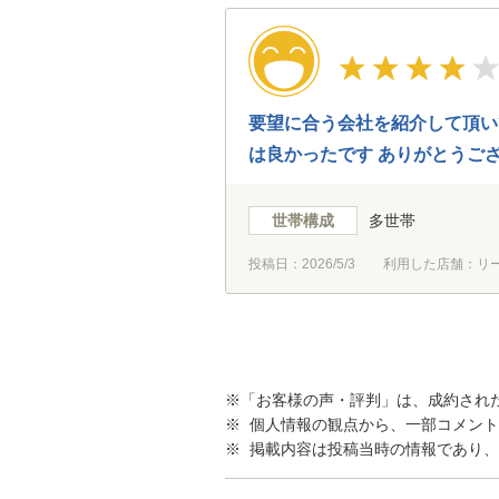
要望に合う会社を紹介して頂い
は良かったです ありがとうご
世帯構成
多世帯
投稿日：
2026/5/3
利用した店舗：リ
※「お客様の声・評判」は、成約され
※ 個人情報の観点から、一部コメン
※ 掲載内容は投稿当時の情報であり