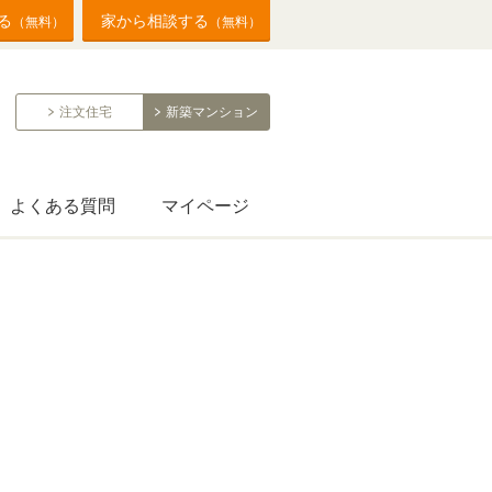
る
家から相談する
（無料）
（無料）
注文住宅
新築マンション
よくある質問
マイページ