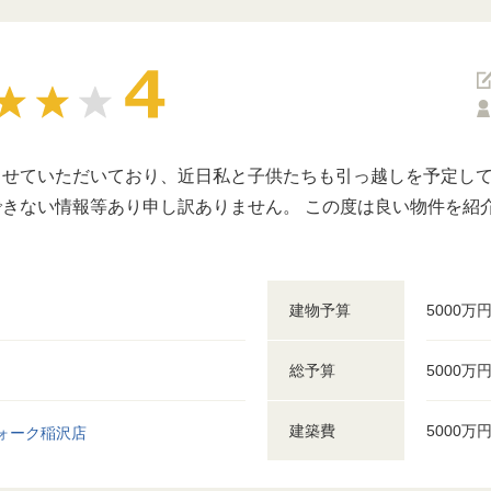
せていただいており、近日私と子供たちも引っ越しを予定して
きない情報等あり申し訳ありません。 この度は良い物件を紹
建物予算
5000万
総予算
5000万
建築費
5000万
ォーク稲沢店