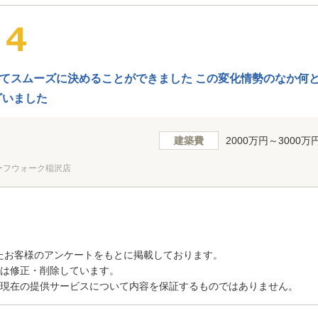
てスムーズに決めることができました この変化情勢のなか何
ざいました
建築費
2000万円～3000万
ーフウォーク稲沢店
たお客様のアンケートをもとに掲載しております。
トは修正・削除しています。
、現在の提供サービスについて内容を保証するものではありません。