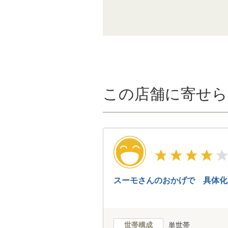
この店舗に寄せら
スーモさんのおかげで 具体化
世帯構成
単世帯