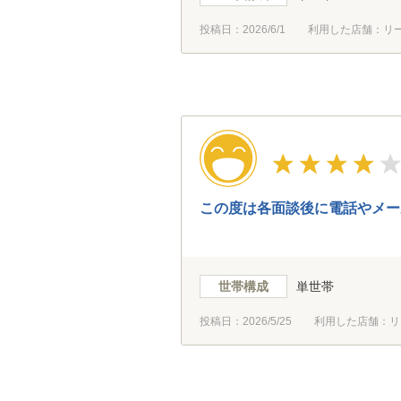
投稿日：
2026/6/1
利用した店舗：リ
この度は各面談後に電話やメー
世帯構成
単世帯
投稿日：
2026/5/25
利用した店舗：リ