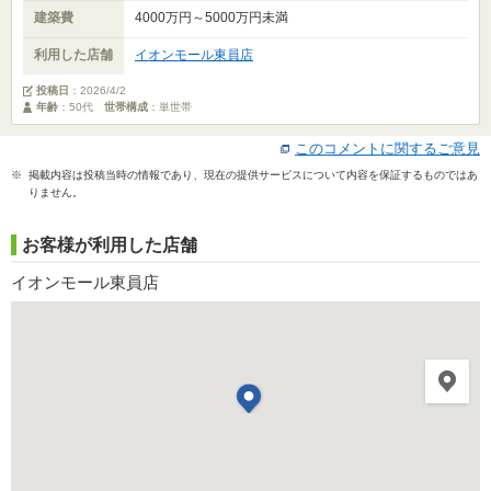
建築費
4000万円～5000万円未満
利用した店舗
イオンモール東員店
投稿日
：
2026/4/2
年齢
：50代
世帯構成
：単世帯
このコメントに関するご意見
※ 掲載内容は投稿当時の情報であり、現在の提供サービスについて内容を保証するものではあ
りません。
お客様が利用した店舗
イオンモール東員店