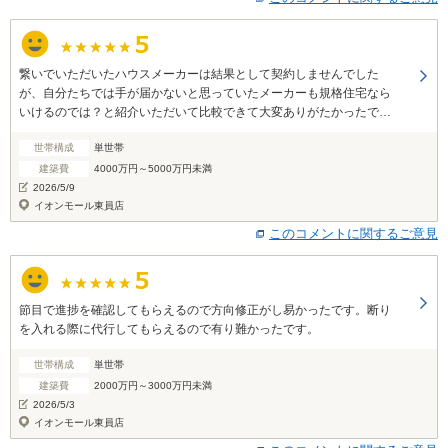
繋いでいただいたハウスメーカーは結果として契約しませんでした
が、自分たちでは手が届かないと思っていたメーカーも規格住宅なら
いけるのでは？と紹介いただいて比較できて大変ありがたかったで
す。 ありがとうございました。
世帯構成
単世帯
建築費
4000万円～5000万円未満
2026/5/9
イオンモール東員店
このコメントに関するご意見
節目で進捗を確認してもらえるので方向修正がし易かったです。断り
を入れる際に代行してもらえるので有り難かったです。
世帯構成
単世帯
建築費
2000万円～3000万円未満
2026/5/3
イオンモール東員店