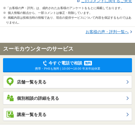
このコメントに関するご意見
※「お客様の声・評判」は、成約されたお客様のアンケートをもとに掲載しております。
※ 個人情報の観点から、一部コメントは修正・削除しています。
※ 掲載内容は投稿当時の情報であり、現在の提供サービスについて内容を保証するものではあ
りません。
お客様の声・評判一覧へ
スーモカウンターのサービス
今すぐ電話で相談
無料
携帯・PHSも無料 | 10:00〜18:00 年末年始休業
店舗一覧を見る
個別相談の詳細を見る
講座一覧を見る